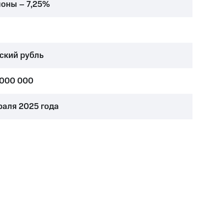
поны – 7,25%
ский рубль
 000 000
раля 2025 года