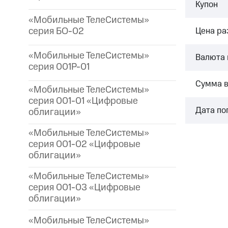
Купон
«Мобильные ТелеСистемы»
серия БО-02
Цена р
«Мобильные ТелеСистемы»
Валюта 
серия 001P-01
Сумма 
«Мобильные ТелеСистемы»
серия 001-01 «Цифровые
Дата по
облигации»
«Мобильные ТелеСистемы»
серия 001-02 «Цифровые
облигации»
«Мобильные ТелеСистемы»
серия 001-03 «Цифровые
облигации»
«Мобильные ТелеСистемы»