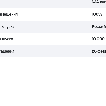
1-14 ку
азмещения
100%
выпуска
Россий
выпуска
10 000
гашения
26 фев