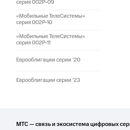
серия 002P-09
«Мобильные ТелеСистемы»
серия 002P-10
«Мобильные ТелеСистемы»
серия 002P-11
Еврооблигации серии '20
Еврооблигации серии '23
МТС — связь и экосистема цифровых се