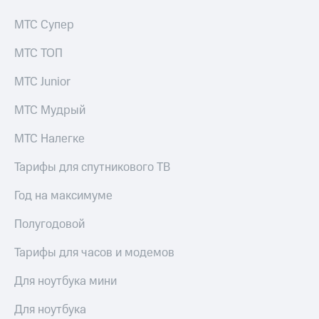
МТС Супер
МТС ТОП
МТС Junior
МТС Мудрый
МТС Налегке
Тарифы для спутникового ТВ
Год на максимуме
Полугодовой
Тарифы для часов и модемов
Для ноутбука мини
Для ноутбука