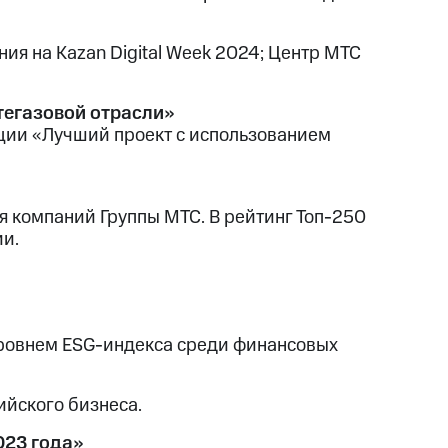
я на Kazan Digital Week 2024; Центр МТС
егазовой отрасли»
ции «Лучший проект с использованием
я компаний Группы МТС. В рейтинг Топ-250
и.
 уровнем ESG-индекса среди финансовых
йского бизнеса.
023 года»