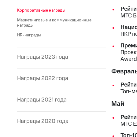
Рейти
Корпоративные награды
МТС Ба
Маркетинговые и коммуникационные
награды
Нацио
НКР п
HR-награды
Преми
Проек
Награды 2023 года
Award
Феврал
Награды 2022 года
Рейти
Топ-м
Награды 2021 года
Май
Рейти
Награды 2020 года
МТС Ex
Топ-1