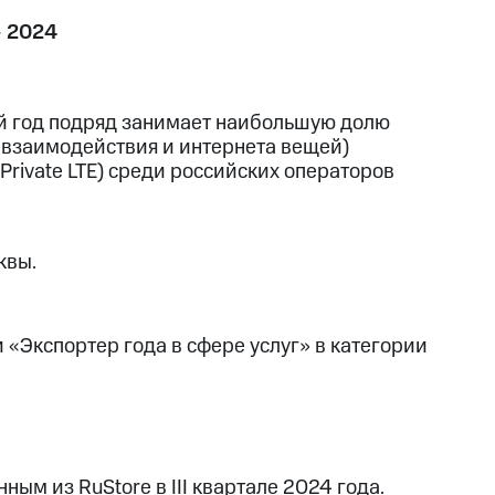
— 2024
ий год подряд занимает наибольшую долю
взаимодействия и интернета вещей)
Private LTE) среди российских операторов
квы.
и «Экспортер года в сфере услуг» в категории
ым из RuStore в III квартале 2024 года.