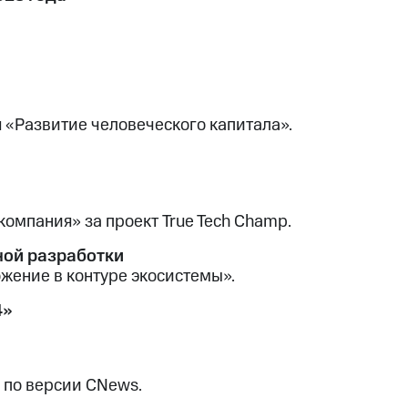
«Развитие человеческого капитала».
мпания» за проект True Tech Champ.
ной разработки
жение в контуре экосистемы».
4»
 по версии CNews.