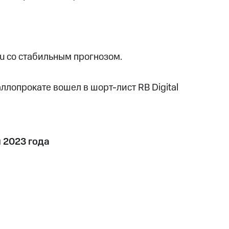
u со стабильным прогнозом.
ллопрокате вошел в шорт-лист RB Digital
м 2023 года