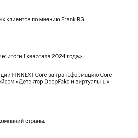
х клиентов по мнению Frank RG.
: итоги 1 квартала 2024 года».
ации FINNEXT Core за трансформацию Core
кейсом «Детектор DeepFake и виртуальных
компаний страны.