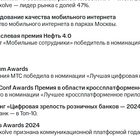
xolve — лидер рынка с долей 47%.
дование качества мобильного интернета
тво мобильного интернета в парках Москвы.
слевая премия Нефть 4.0
т «Мобильные сотрудники» победитель в номинация 
um Awards
ния МТС победила в номинации «Лучшая цифровая ко
Conf Awards Премия в области кроссплатформен
то в номинации «Лучшее кроссплатформенное прило
нг «Цифровая зрелость розничных банков — 202
нк — в Топ-10.
 Awards 2024
xolve признана коммуникационной платформой года