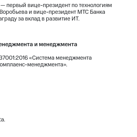
С — первый вице-президент по технологиям
а Воробьева и вице-президент МТС Банка
граду за вклад в развитие ИТ.
менеджмента и менеджмента
 37001:2016 «Система менеджмента
 комплаенс-менеджмента».
a.