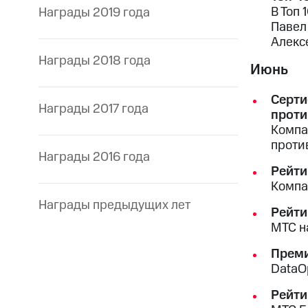
В Топ
Награды 2019 года
Павел
Алекс
Награды 2018 года
Июнь
Серти
Награды 2017 года
проти
Компа
проти
Награды 2016 года
Рейти
Компа
Награды предыдущих лет
Рейти
МТС н
Преми
DataO
Рейти