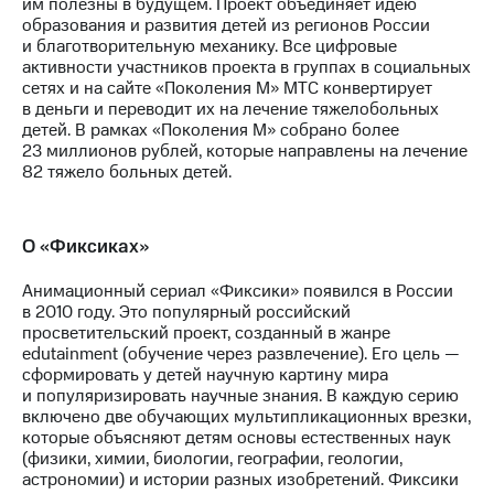
им полезны в будущем. Проект объединяет идею
образования и развития детей из регионов России
и благотворительную механику. Все цифровые
активности участников проекта в группах в социальных
сетях и на сайте «Поколения М» МТС конвертирует
в деньги и переводит их на лечение тяжелобольных
детей. В рамках «Поколения М» собрано более
23 миллионов рублей, которые направлены на лечение
82 тяжело больных детей.
О «Фиксиках»
Анимационный сериал «Фиксики» появился в России
в 2010 году. Это популярный российский
просветительский проект, созданный в жанре
edutainment (обучение через развлечение). Его цель —
сформировать у детей научную картину мира
и популяризировать научные знания. В каждую серию
включено две обучающих мультипликационных врезки,
которые объясняют детям основы естественных наук
(физики, химии, биологии, географии, геологии,
астрономии) и истории разных изобретений. Фиксики