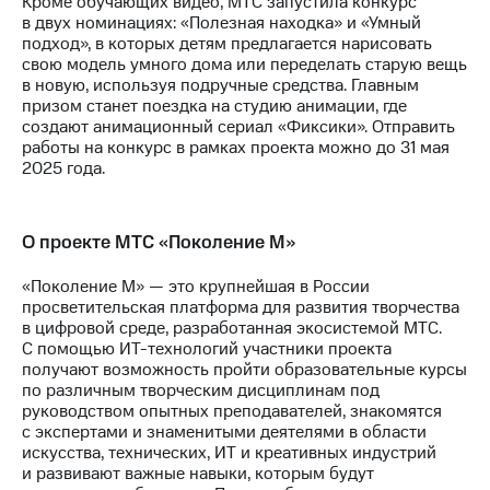
Кроме обучающих видео, МТС запустила конкурс
в двух номинациях: «Полезная находка» и «Умный
подход», в которых детям предлагается нарисовать
свою модель умного дома или переделать старую вещь
в новую, используя подручные средства. Главным
призом станет поездка на студию анимации, где
создают анимационный сериал «Фиксики». Отправить
работы на конкурс в рамках проекта можно до 31 мая
2025 года.
О проекте МТС «Поколение М»
«Поколение М» — это крупнейшая в России
просветительская платформа для развития творчества
в цифровой среде, разработанная экосистемой МТС.
С помощью ИТ-технологий участники проекта
получают возможность пройти образовательные курсы
по различным творческим дисциплинам под
руководством опытных преподавателей, знакомятся
с экспертами и знаменитыми деятелями в области
искусства, технических, ИТ и креативных индустрий
и развивают важные навыки, которым будут