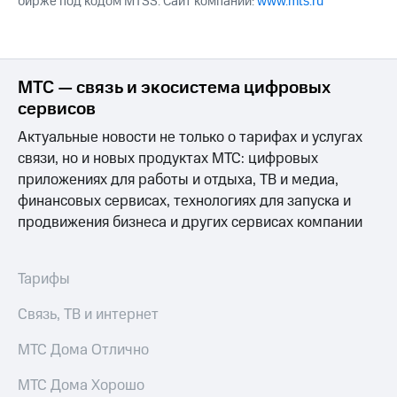
бирже под кодом MTSS. Сайт компании:
www.mts.ru
МТС — связь и экосистема цифровых
сервисов
Актуальные новости не только о тарифах и услугах
связи, но и новых продуктах МТС: цифровых
приложениях для работы и отдыха, ТВ и медиа,
финансовых сервисах, технологиях для запуска и
продвижения бизнеса и других сервисах компании
Тарифы
Связь, ТВ и интернет
МТС Дома Отлично
МТС Дома Хорошо