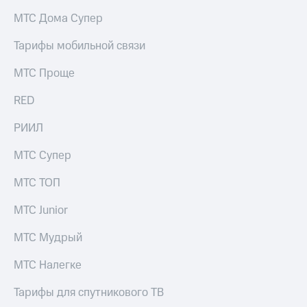
МТС Дома Супер
Тарифы мобильной связи
МТС Проще
RED
РИИЛ
МТС Супер
МТС ТОП
МТС Junior
МТС Мудрый
МТС Налегке
Тарифы для спутникового ТВ