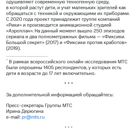
одушевляют современную техногенную среду,
в которой растут дети, и учат маленьких зрителей как
обращаться с техникой и окружающими их приборами.
С 2020 года проект принадлежит группе компаний
«Рики» и производится анимационной студией
«Аэроплан». На данный момент вышло 250 эпизодов
сериала и два полнометражных фильма — «Фиксики.
Большой секрет» (2017) и «Фиксики против кработов»
(2019).
*
В рамках всероссийского онлайн-исследования МТС
были опрошены 1405 респондентов, у которых есть
дети в возрасте до 17 лет включительно.
* * *
За дополнительной информацией обращайтесь:
Пресс-секретарь Группы МТС
Ирина Дерюгина
e-mail:
pr@mts.ru
* * *