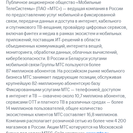
Публичное акционерное общество «Мобильные
ТелеСистемы» (ПАО «МТС») — ведущая компания в России
по предоставлению услуг мобильной и фиксированной
связи, передачи данных и доступа в интернет, кабельного
и спутникового ТВ-вещания; провайдер цифровых сервисов,
включая финтех и медиа в рамках экосистем и мобильных
приложений; поставщик ИТ-решений в области
объединенных коммуникаций, интернета вещей,
мониторинга, обработки данных, облачных вычислений,
кибербезопасности. В России и Беларуси услугами
мобильной связи Группы МТС пользуются более
87 миллионов абонентов. На российском рынке мобильного
бизнеса МТС занимает лидирующие позиции, обслуживая
крупнейшую 82-миллионную абонентскую базу.
Фиксированными услугами МТС — телефонией, доступом
в интернет и ТВ — охвачено около 10,7 миллиона абонентов,
сервисами OTT и платного ТВ в различных средах — более
14 миллионов пользователей, общее количество
экосистемных клиентов МТС составляет 16,8 миллионов.
Компания располагает розничной сетью из более чем 4 200
магазинов в России. Акции МТС котируются на Московской