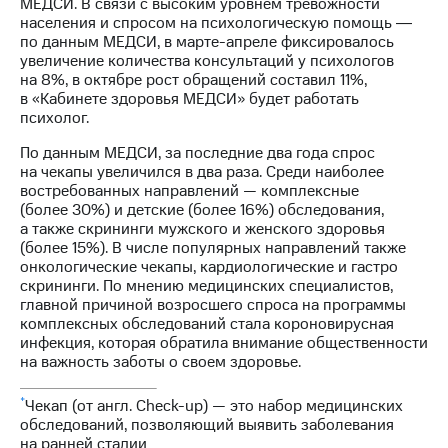
МЕДСИ. В связи с высоким уровнем тревожности
населения и спросом на психологическую помощь ―
по данным МЕДСИ, в марте-апреле фиксировалось
увеличение количества консультаций у психологов
на 8%, в октябре рост обращений составил 11%,
в «Кабинете здоровья МЕДСИ» будет работать
психолог.
По данным МЕДСИ, за последние два года спрос
на чекапы увеличился в два раза. Среди наиболее
востребованных направлений — комплексные
(более 30%) и детские (более 16%) обследования,
а также скрининги мужского и женского здоровья
(более 15%). В числе популярных направлений также
онкологические чекапы, кардиологические и гастро
скрининги. По мнению медицинских специалистов,
главной причиной возросшего спроса на программы
комплексных обследований стала короновирусная
инфекция, которая обратила внимание общественности
на важность заботы о своем здоровье.
*
Чекап (от англ. Check-up) — это набор медицинских
обследований, позволяющий выявить заболевания
на ранней стадии