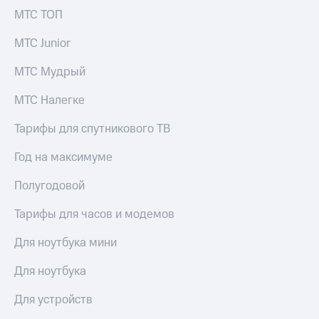
МТС ТОП
МТС Junior
МТС Мудрый
МТС Налегке
Тарифы для спутникового ТВ
Год на максимуме
Полугодовой
Тарифы для часов и модемов
Для ноутбука мини
Для ноутбука
Для устройств