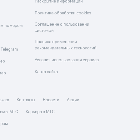
Раскрытие информации
Политика обработки cookies
Соглашение о пользовании
оим номером
системой
Правила применения
рекомендательных технологий
 Telegram
Условия использования сервиса
мер
Карта сайта
мер
ржка
Контакты
Новости
Акции
стемы МТС
Карьера в МТС
орам