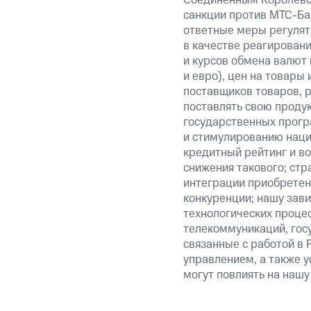
санкции против
МТС-Ба
ответные меры регулято
в качестве реагировани
и курсов обмена валют 
и евро), цен на товары
поставщиков товаров, р
поставлять свою проду
государственных прогр
и стимулированию наци
кредитный рейтинг и во
снижения такового; стр
интеграции приобретен
конкуренции; нашу зави
технологических процес
телекоммуникаций, гос
связанные с работой в 
управлением, а также у
могут повлиять на нашу