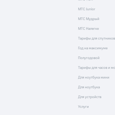
МТС Junior
МТС Мудрый
МТС Налегке
Тарифы для спутников
Год на максимуме
Полугодовой
Тарифы для часов и м
Для ноутбука мини
Для ноутбука
Для устройств
Услуги