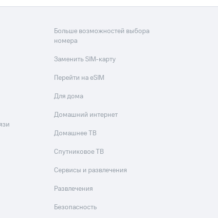
Больше возможностей выбора
номера
Заменить SIM-карту
Перейти на eSIM
Для дома
Домашний интернет
язи
Домашнее ТВ
Спутниковое ТВ
Сервисы и развлечения
Развлечения
Безопасность