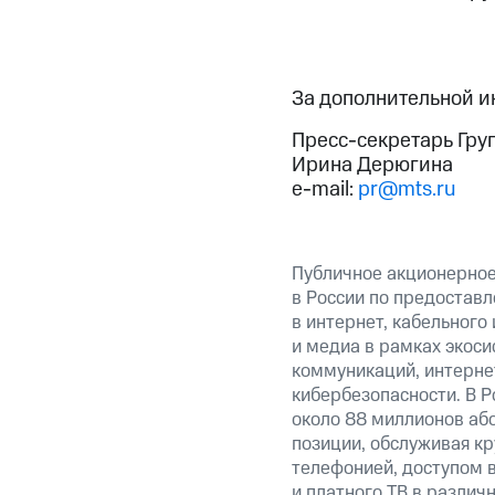
За дополнительной 
Пресс-секретарь Гру
Ирина Дерюгина
e-mail:
pr@mts.ru
Публичное акционерно
в России по предоставл
в интернет, кабельного
и медиа в рамках экос
коммуникаций, интерне
кибербезопасности. В Р
около 88 миллионов аб
позиции, обслуживая 
телефонией, доступом в
и платного ТВ в различ