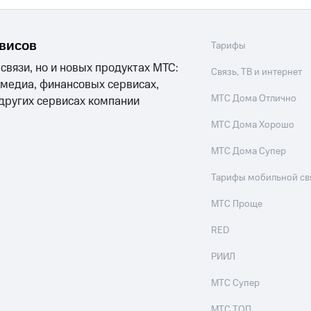
рвисов
Тарифы
 связи, но и новых продуктах МТС:
Связь, ТВ и интернет
 медиа, финансовых сервисах,
МТС Дома Отлично
 других сервисах компании
МТС Дома Хорошо
МТС Дома Супер
Тарифы мобильной св
МТС Проще
RED
РИИЛ
МТС Супер
МТС ТОП