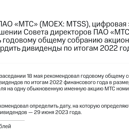
ПАО «МТС» (MOEX: MTSS), цифровая 
ешении Совета директоров ПАО «МТ
 годовому общему собранию акцион
ердить дивиденды по итогам 2022 го
 заседании 18 мая рекомендовал годовому общему 
видендов по итогам 2022 финансового года в размер
бля на одну обыкновенную именную акцию МТС ном
комендовал определить дату, на которую определя
дивидендов — 29 июня 2023 года.
ублей