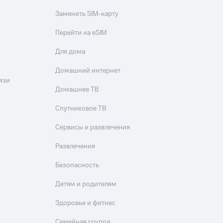
Заменить SIM-карту
Перейти на eSIM
Для дома
Домашний интернет
язи
Домашнее ТВ
Спутниковое ТВ
Сервисы и развлечения
Развлечения
Безопасность
Детям и родителям
Здоровье и фитнес
Семейная группа