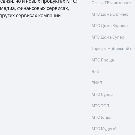
 связи, но и новых продуктах МТС:
Связь, ТВ и интернет
 медиа, финансовых сервисах,
МТС Дома Отлично
 других сервисах компании
МТС Дома Хорошо
МТС Дома Супер
Тарифы мобильной св
МТС Проще
RED
РИИЛ
МТС Супер
МТС ТОП
МТС Junior
МТС Мудрый