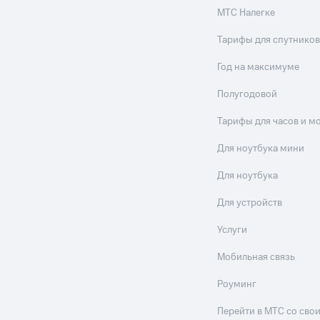
МТС Налегке
Тарифы для спутников
Год на максимуме
Полугодовой
Тарифы для часов и м
Для ноутбука мини
Для ноутбука
Для устройств
Услуги
Мобильная связь
Роуминг
Перейти в МТС со св