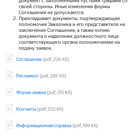
документ с заполненными пустыми графами со
выкупа
своей стороны. Иные изменения формы
акций
Соглашения не допускаются.
Дивиденды
Прикладывает документы, подтверждающие
Рынок
полномочия Заказчика и его представителя на
облигаций
заключение Соглашения, а также копию
документа о наделении должностного лица
Описание
соответствующего органа полномочиями на
Еврооблигации-2023
подачу заявок.
Уведомление
о
Соглашение
(pdf, 236 Кб)
погашении
именных
облигаций
Регламент
(pdf, 385 Кб)
Другое
Форма заявки
(pdf, 215 Кб)
Регистратор
Реквизиты
Контакты
Контакты
(pdf, 202 Кб)
йчивое развитие
и деловая этика
На главную
Информационная справка
(pdf, 199 Кб)