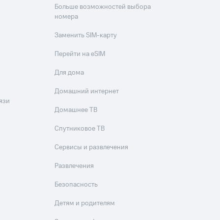
Больше возможностей выбора
номера
Заменить SIM-карту
Перейти на eSIM
Для дома
Домашний интернет
язи
Домашнее ТВ
Спутниковое ТВ
Сервисы и развлечения
Развлечения
Безопасность
Детям и родителям