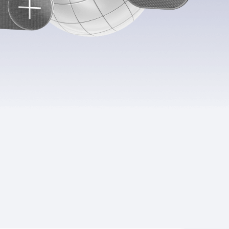
Приложения
Финансы
угого оператора
Оплата
Интернет-магазин
скидки
Все товары