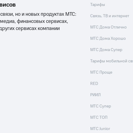
рвисов
Тарифы
 связи, но и новых продуктах МТС:
Связь, ТВ и интернет
 медиа, финансовых сервисах,
МТС Дома Отлично
 других сервисах компании
МТС Дома Хорошо
МТС Дома Супер
Тарифы мобильной св
МТС Проще
RED
РИИЛ
МТС Супер
МТС ТОП
МТС Junior