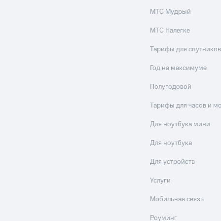
МТС Мудрый
МТС Налегке
Тарифы для спутников
Год на максимуме
Полугодовой
Тарифы для часов и м
Для ноутбука мини
Для ноутбука
Для устройств
Услуги
Мобильная связь
Роуминг