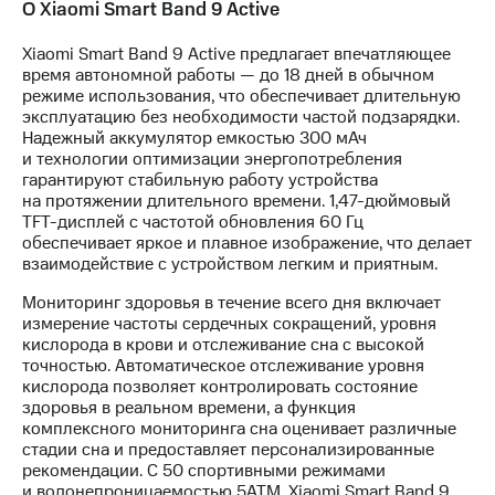
О Xiaomi Smart Band 9 Active
Xiaomi Smart Band 9 Active предлагает впечатляющее
время автономной работы — до 18 дней в обычном
режиме использования, что обеспечивает длительную
эксплуатацию без необходимости частой подзарядки.
Надежный аккумулятор емкостью 300 мАч
и технологии оптимизации энергопотребления
гарантируют стабильную работу устройства
на протяжении длительного времени. 1,47-дюймовый
TFT-дисплей с частотой обновления 60 Гц
обеспечивает яркое и плавное изображение, что делает
взаимодействие с устройством легким и приятным.
Мониторинг здоровья в течение всего дня включает
измерение частоты сердечных сокращений, уровня
кислорода в крови и отслеживание сна с высокой
точностью. Автоматическое отслеживание уровня
кислорода позволяет контролировать состояние
здоровья в реальном времени, а функция
комплексного мониторинга сна оценивает различные
стадии сна и предоставляет персонализированные
рекомендации. С 50 спортивными режимами
и водонепроницаемостью 5ATM, Xiaomi Smart Band 9