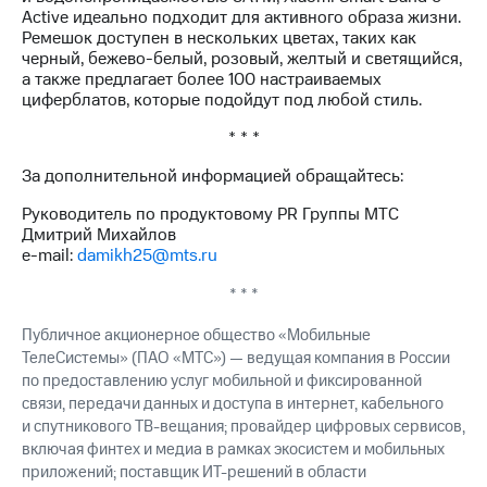
Active идеально подходит для активного образа жизни.
Ремешок доступен в нескольких цветах, таких как
черный, бежево-белый, розовый, желтый и светящийся,
а также предлагает более 100 настраиваемых
циферблатов, которые подойдут под любой стиль.
* * *
За дополнительной информацией обращайтесь:
Руководитель по продуктовому PR Группы МТС
Дмитрий Михайлов
e-mail:
damikh25@mts.ru
* * *
Публичное акционерное общество «Мобильные
ТелеСистемы» (ПАО «МТС») — ведущая компания в России
по предоставлению услуг мобильной и фиксированной
связи, передачи данных и доступа в интернет, кабельного
и спутникового ТВ-вещания; провайдер цифровых сервисов,
включая финтех и медиа в рамках экосистем и мобильных
приложений; поставщик ИТ-решений в области