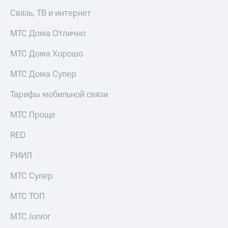
Связь, ТВ и интернет
МТС Дома Отлично
МТС Дома Хорошо
МТС Дома Супер
Тарифы мобильной связи
МТС Проще
RED
РИИЛ
МТС Супер
МТС ТОП
МТС Junior