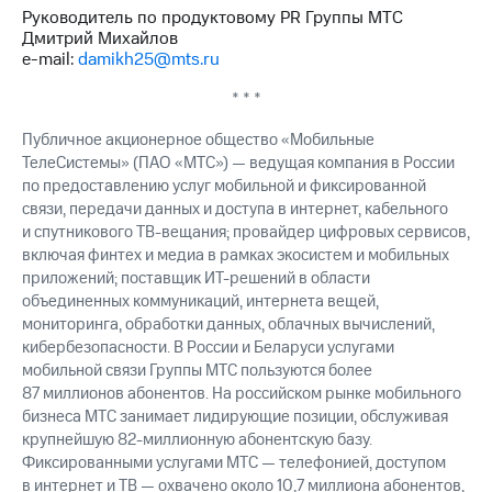
Руководитель по продуктовому PR Группы МТС
Дмитрий Михайлов
e-mail:
damikh25@mts.ru
* * *
Публичное акционерное общество «Мобильные
ТелеСистемы» (ПАО «МТС») — ведущая компания в России
по предоставлению услуг мобильной и фиксированной
связи, передачи данных и доступа в интернет, кабельного
и спутникового ТВ-вещания; провайдер цифровых сервисов,
включая финтех и медиа в рамках экосистем и мобильных
приложений; поставщик ИТ-решений в области
объединенных коммуникаций, интернета вещей,
мониторинга, обработки данных, облачных вычислений,
кибербезопасности. В России и Беларуси услугами
мобильной связи Группы МТС пользуются более
87 миллионов абонентов. На российском рынке мобильного
бизнеса МТС занимает лидирующие позиции, обслуживая
крупнейшую 82-миллионную абонентскую базу.
Фиксированными услугами МТС — телефонией, доступом
в интернет и ТВ — охвачено около 10,7 миллиона абонентов,