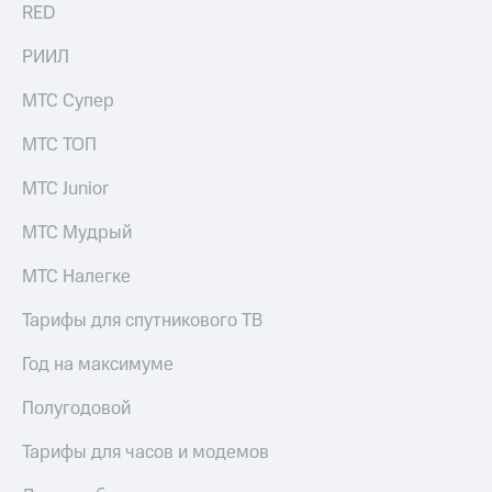
RED
РИИЛ
МТС Супер
МТС ТОП
МТС Junior
МТС Мудрый
МТС Налегке
Тарифы для спутникового ТВ
Год на максимуме
Полугодовой
Тарифы для часов и модемов