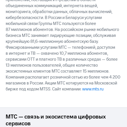
объединенных коммуникаций, интернета вещей,
мониторинга, обработки данных, облачных вычислений,
кибербезопасности. В России и Беларуси услугами
мобильной связи Группы МТС пользуются более
87 миллионов абонентов. На российском рынке мобильного
бизнеса МТС занимает лидирующие позиции, обслуживая
крупнейшую 81,6-миллионную абонентскую базу.
Фиксированными услугами МТС — телефонией, доступом
в интернет и ТВ — охвачено 10,7 миллиона абонентов,
сервисами OTT и платного ТВ в различных средах — более
13 миллионов пользователей, общее количество
экосистемных клиентов МТС составляет 15 миллионов.
Компания располагает розничной сетью из более чем 4 200
магазинов в России. Акции МТС котируются на Московской
бирже под кодом MTSS. Сайт компании:
www.mts.ru
МТС — связь и экосистема цифровых
сервисов