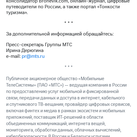
консолидатор Bronevik.com, онлайн-журнал, цифровые
путеводители по России, а также портал «Тонкости
туризма».
* * *
За дополнительной информацией обращайтесь:
Пресс-секретарь Группы МТС
Ирина Дерюгина
e-mail:
pr@mts.ru
* * *
Публичное акционерное общество «Мобильные
ТелеСистемы» (ПАО «МТС») — ведущая компания в России
по предоставлению услуг мобильной и фиксированной
связи, передачи данных и доступа в интернет, кабельного
и спутникового ТВ-вещания; провайдер цифровых сервисов,
включая финтех и медиа в рамках экосистем и мобильных
приложений; поставщик ИТ-решений в области
объединенных коммуникаций, интернета вещей,
мониторинга, обработки данных, облачных вычислений,
кибербезопасности. В России и Беларуси услугами