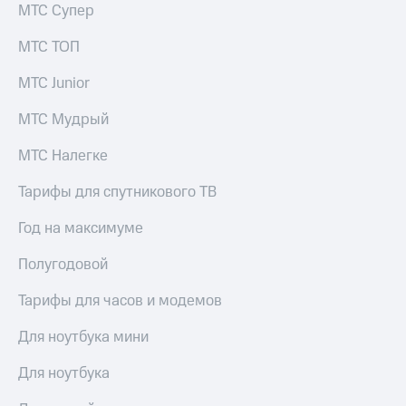
МТС Супер
МТС ТОП
МТС Junior
МТС Мудрый
МТС Налегке
Тарифы для спутникового ТВ
Год на максимуме
Полугодовой
Тарифы для часов и модемов
Для ноутбука мини
Для ноутбука