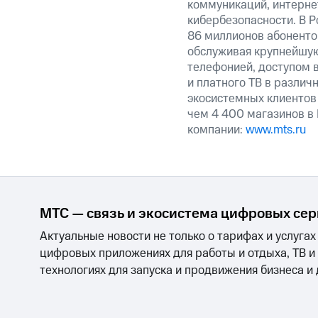
коммуникаций, интерне
кибербезопасности. В Р
86 миллионов абоненто
обслуживая крупнейш
телефонией, доступом в
и платного ТВ в различ
экосистемных клиентов
чем 4 400 магазинов в
компании:
www.mts.ru
МТС — связь и экосистема цифровых се
Актуальные новости не только о тарифах и услугах
цифровых приложениях для работы и отдыха, ТВ и
технологиях для запуска и продвижения бизнеса и