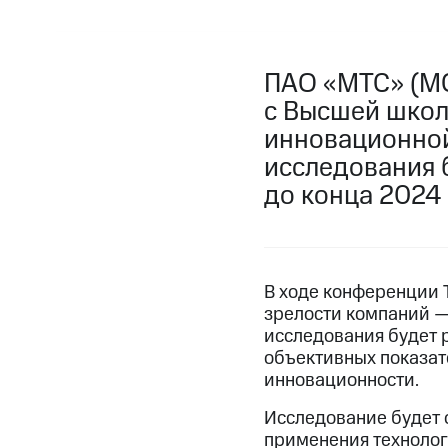
ПАО «МТС» (MO
с Высшей школ
инновационной
исследования 
до конца 2024 
В ходе конференции 
зрелости компаний —
исследования будет 
объективных показат
инновационности.
Исследование будет 
применения технолог