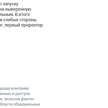
о запуску
 на выверенную
льным. В итоге
 и слабые стороны
рг, первый проректор
дущая компания
анных и доступа
ов, включая финтех
области объединенных