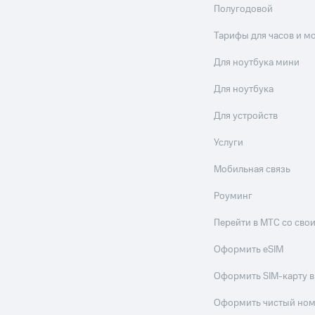
Полугодовой
Тарифы для часов и м
Для ноутбука мини
Для ноутбука
Для устройств
Услуги
Мобильная связь
Роуминг
Перейти в МТС со св
Оформить eSIM
Оформить SIM-карту в
Оформить чистый но