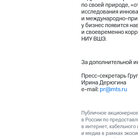
по своей природе, «о
исследования иннова
и международно-приз
у бизнес появится н
и своевременно корр
НИУ ВШЭ.
За дополнительной 
Пресс-секретарь Гру
Ирина Дерюгина
e-mail:
pr@mts.ru
Публичное акционерно
в России по предоставл
в интернет, кабельного
и медиа в рамках экос