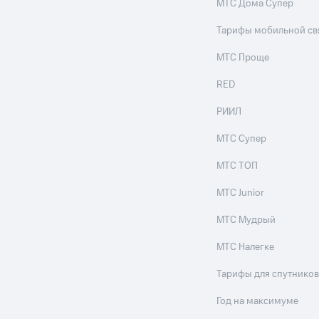
МТС Дома Супер
Тарифы мобильной св
МТС Проще
RED
РИИЛ
МТС Супер
МТС ТОП
МТС Junior
МТС Мудрый
МТС Налегке
Тарифы для спутников
Год на максимуме