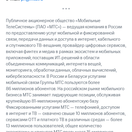
* * *
Публичное акционерное общество «Мобильные
ТелеСистемы» (ПАО «МТС») — ведущая компания в России
по предоставлению услуг мобильной и фиксированной
связи, передачи данных и доступа в интернет, кабельного
и спутникового ТВ-вещания; провайдер цифровых сервисов,
включая финтех и медиа в рамках экосистем и мобильных
приложений; поставщик ИТ-решений в области
объединенных коммуникаций, интернета вещей,
мониторинга, обработки данных, облачных вычислений,
кибербезопасности. В России и Беларуси услугами
мобильной связи Группы МТС пользуются более
86 миллионов абонентов. На российском рынке мобильного
бизнеса МТС занимает лидирующие позиции, обслуживая
крупнейшую 81-миллионную абонентскую базу.
Фиксированными услугами МТС — телефонией, доступом
в интернет и ТВ — охвачено свыше 10 миллионов абонентов,
сервисами OTT и платного ТВ в различных средах — более
13 миллионов пользователей, общее количество