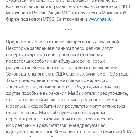
экосистемных клиентов МТС превышает 15 миллионов.
Компания располагает розничной сетью из более чем 4 400
магазинов в России. Акции МТС котируются на Московской
бирже под кодом MTSS. Сайт компании:
www.mts.ru
.
* * *
Предостережение в отношении прогнозных заявлений.
Некоторые заявления в данном пресс-релизе могут
содержать проекты или прогнозы в отношении
предстоящих событий или будущих финансовых
результатов Компании в соответствии с положениями
Законодательного акта США о ценных бумагах от 1995 года.
Такие утверждения содержат слова «ожидается»,
«оценивается», «намеревается», «будет», «мог бы» или
другие подобные выражения. Мы бы хотели предупредить,
что эти заявления являются только предположениями
и реальный ход событий или результаты могут отличаться
от заявленного. Мы не обязуемся и не намерены
пересматривать эти заявления с целью соотнесения
их с реальными результатами. Мы адресуем Вас
к документам, которые Компания отправляет Комиссии США