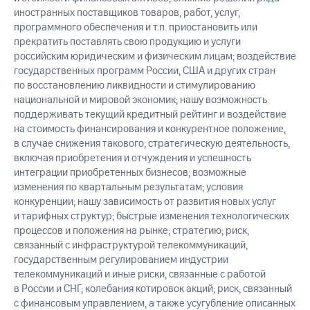
иностранных поставщиков товаров, работ, услуг,
программного обеспечения и т.п. приостановить или
прекратить поставлять свою продукцию и услуги
российским юридическим и физическим лицам; воздействие
государственных программ России, США и других стран
по восстановлению ликвидности и стимулированию
национальной и мировой экономик; нашу возможность
поддерживать текущий кредитный рейтинг и воздействие
на стоимость финансирования и конкурентное положение,
в случае снижения такового; стратегическую деятельность,
включая приобретения и отчуждения и успешность
интеграции приобретенных бизнесов; возможные
изменения по квартальным результатам; условия
конкуренции; нашу зависимость от развития новых услуг
и тарифных структур; быстрые изменения технологических
процессов и положения на рынке; стратегию; риск,
связанный с инфраструктурой телекоммуникаций,
государственным регулированием индустрии
телекоммуникаций и иные риски, связанные с работой
в России и СНГ; колебания котировок акций; риск, связанный
с финансовым управлением, а также усугубление описанных