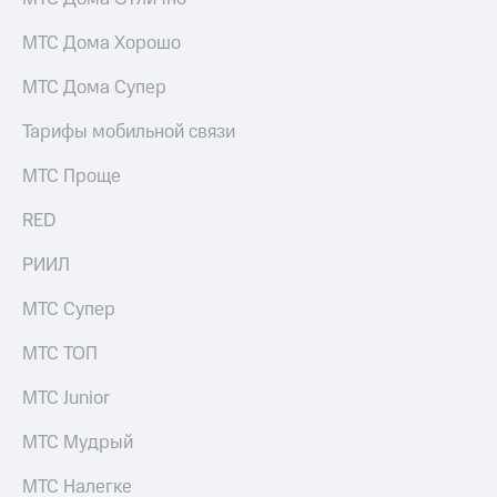
МТС Дома Хорошо
МТС Дома Супер
Тарифы мобильной связи
МТС Проще
RED
РИИЛ
МТС Супер
МТС ТОП
МТС Junior
МТС Мудрый
МТС Налегке