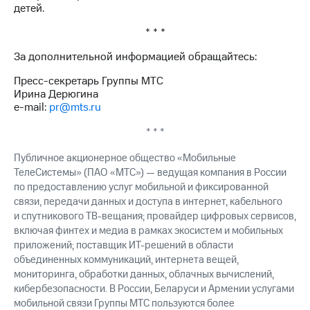
детей.
* * *
За дополнительной информацией обращайтесь:
Пресс-секретарь Группы МТС
Ирина Дерюгина
e-mail:
pr@mts.ru
* * *
Публичное акционерное общество «Мобильные
ТелеСистемы» (ПАО «МТС») — ведущая компания в России
по предоставлению услуг мобильной и фиксированной
связи, передачи данных и доступа в интернет, кабельного
и спутникового ТВ-вещания; провайдер цифровых сервисов,
включая финтех и медиа в рамках экосистем и мобильных
приложений; поставщик ИТ-решений в области
объединенных коммуникаций, интернета вещей,
мониторинга, обработки данных, облачных вычислений,
кибербезопасности. В России, Беларуси и Армении услугами
мобильной связи Группы МТС пользуются более