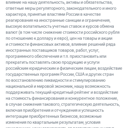
влияние на нашу деятельность, активы и обязательства;
ответные меры регуляторного, законодательного и иного
характера, принятые властями России в качестве
реагирования на иностранные санкции и ограничения;
высокую волатильность учетных ставок и курсов обмена
валют (в том числе снижение стоимости российского рубля
по отношению к доллару и евро), цен на товары и акции
и стоимости финансовых активов; влияние решений ряда
иностранных поставщиков товаров, работ, услуг,
программного обеспечения и т.п. приостановить или
прекратить поставлять свою продукцию и услуги
российским юридическим и физическим лицам; воздействие
государственных программ России, США и других стран
по восстановлению ликвидности и стимулированию
национальной и мировой экономик; нашу возможность
поддерживать текущий кредитный рейтинг и воздействие
на стоимость финансирования и конкурентное положение,
в случае снижения такового; стратегическую деятельность,
включая приобретения и отчуждения и успешность
интеграции приобретенных бизнесов; возможные
изменения по квартальным результатам; условия