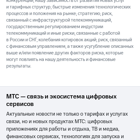
конкуренции; нашу зависимость от развития новых услуг
и тарифных структур; быстрые изменения технологических
процессов и положения на рынке; стратегию; риск,
связанный с инфраструктурой телекоммуникаций,
государственным регулированием индустрии
телекоммуникаций и иные риски, связанные с работой
в России и СНГ; колебания котировок акций; риск, связанный
с финансовым управлением, а также усугубление описанных
выше и/или появление других факторов риска, которые
могут повлиять на нашу деятельность и финансовые
результаты.
МТС — связь и экосистема цифровых
сервисов
Актуальные новости не только о тарифах и услугах
связи, но и новых продуктах МТС: цифровых
приложениях для работы и отдыха, ТВ и медиа,
финансовых сервисах, технологиях для запуска и