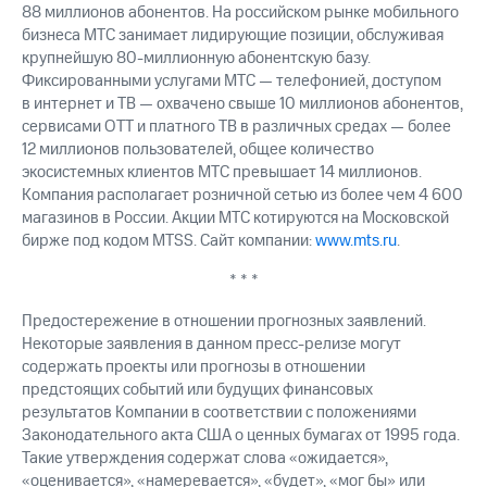
88 миллионов абонентов. На российском рынке мобильного
бизнеса МТС занимает лидирующие позиции, обслуживая
крупнейшую 80-миллионную абонентскую базу.
Фиксированными услугами МТС — телефонией, доступом
в интернет и ТВ — охвачено свыше 10 миллионов абонентов,
сервисами OTT и платного ТВ в различных средах — более
12 миллионов пользователей, общее количество
экосистемных клиентов МТС превышает 14 миллионов.
Компания располагает розничной сетью из более чем 4 600
магазинов в России. Акции МТС котируются на Московской
бирже под кодом MTSS. Сайт компании:
www.mts.ru
.
* * *
Предостережение в отношении прогнозных заявлений.
Некоторые заявления в данном пресс-релизе могут
содержать проекты или прогнозы в отношении
предстоящих событий или будущих финансовых
результатов Компании в соответствии с положениями
Законодательного акта США о ценных бумагах от 1995 года.
Такие утверждения содержат слова «ожидается»,
«оценивается», «намеревается», «будет», «мог бы» или