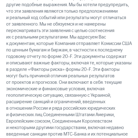
другие подобные выражения. Мы бы хотели предупредить,
что эти заявления являются только предположениями
и реальный ход событий или результаты могут отличаться
от заявленного. Мы не обязуемся и не намерены
пересматривать эти заявления с целью соотнесения
их с реальными результатами. Мы адресуем Вас
к документам, которые Компания отправляет Комиссии США
по ценным бумагам и биржам, в частности к последнему
годовому отчету по форме 20-F. Эти документы содержат
и описывают важные факторы, включая те, которые указаны
в разделе «Факторы риска» формы 20-F. Эти факторы
могут быть причиной отличия реальных результатов
от проектов и прогнозов. Они включают в себя: текущие
экономические и финансовые условия, включая
геополитическую ситуацию, связанную с Украиной;
расширение санкций и ограничений, введенных
в отношении России и ряда российских юридических
и физических лиц Соединенными Штатами Америки,
Европейским союзом, Соединенным Королевством
и некоторыми другими государствами, включая недавно
введенные санкции против МТС-Банка и их потенциальное