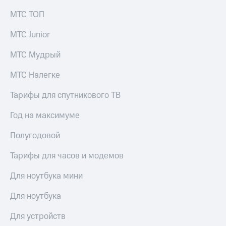
МТС ТОП
МТС Junior
МТС Мудрый
МТС Налегке
Тарифы для спутникового ТВ
Год на максимуме
Полугодовой
Тарифы для часов и модемов
Для ноутбука мини
Для ноутбука
Для устройств