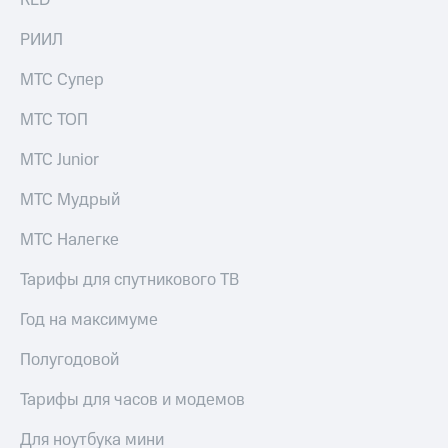
RED
РИИЛ
МТС Супер
МТС ТОП
МТС Junior
МТС Мудрый
МТС Налегке
Тарифы для спутникового ТВ
Год на максимуме
Полугодовой
Тарифы для часов и модемов
Для ноутбука мини