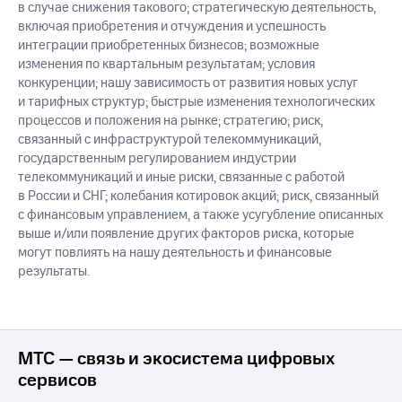
в случае снижения такового; стратегическую деятельность,
включая приобретения и отчуждения и успешность
интеграции приобретенных бизнесов; возможные
изменения по квартальным результатам; условия
конкуренции; нашу зависимость от развития новых услуг
и тарифных структур; быстрые изменения технологических
процессов и положения на рынке; стратегию; риск,
связанный с инфраструктурой телекоммуникаций,
государственным регулированием индустрии
телекоммуникаций и иные риски, связанные с работой
в России и СНГ; колебания котировок акций; риск, связанный
с финансовым управлением, а также усугубление описанных
выше и/или появление других факторов риска, которые
могут повлиять на нашу деятельность и финансовые
результаты.
МТС — связь и экосистема цифровых
сервисов