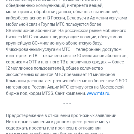
объединенных коммуникаций, интернета вещей,
мониторинга, обработки данных, облачных вычислений,
кибербезопасности. В России, Беларуси и Армении услугами
мобильной связи Группы МТС пользуются более
88 миллионов абонентов. На российском рынке мобильного
бизнеса МТС занимает лидирующие позиции, обслуживая
крупнейшую 80-миллионную абонентскую базу.
Фиксированными услугами МТС — телефонией, доступом
в интернет и ТВ — охвачено свыше 10 миллионов абонентов,
сервисами OTT и платного ТВ в различных средах — более
12 миллионов пользователей, общее количество
экосистемных клиентов МТС превышает 14 миллионов.
Компания располагает розничной сетью из более чем 4 600
магазинов в России. Акции МТС котируются на Московской
бирже под кодом MTSS. Сайт компании:
www.mts.ru
.
* * *
Предостережение в отношении прогнозных заявлений.
Некоторые заявления в данном пресс-релизе могут
содержать проекты или прогнозы в отношении