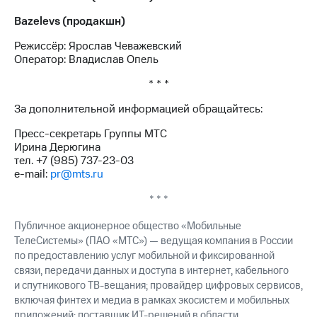
Bazelevs (продакшн)
Режиссёр: Ярослав Чеважевский
Оператор: Владислав Опель
* * *
За дополнительной информацией обращайтесь:
Пресс-секретарь Группы МТС
Ирина Дерюгина
тел. +7 (985) 737-23-03
e-mail:
pr@mts.ru
* * *
Публичное акционерное общество «Мобильные
ТелеСистемы» (ПАО «МТС») — ведущая компания в России
по предоставлению услуг мобильной и фиксированной
связи, передачи данных и доступа в интернет, кабельного
и спутникового ТВ-вещания; провайдер цифровых сервисов,
включая финтех и медиа в рамках экосистем и мобильных
приложений; поставщик ИТ-решений в области