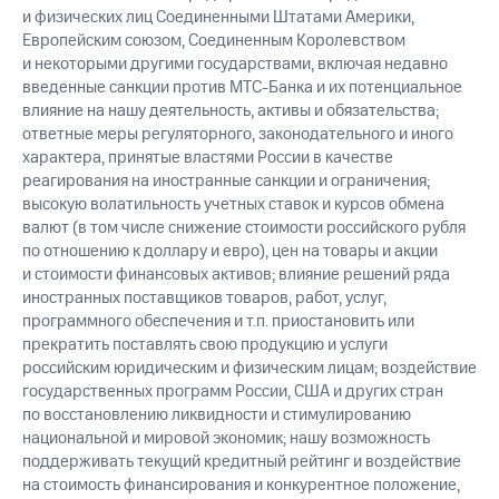
и физических лиц Соединенными Штатами Америки,
Европейским союзом, Соединенным Королевством
и некоторыми другими государствами, включая недавно
введенные санкции против МТС-Банка и их потенциальное
влияние на нашу деятельность, активы и обязательства;
ответные меры регуляторного, законодательного и иного
характера, принятые властями России в качестве
реагирования на иностранные санкции и ограничения;
высокую волатильность учетных ставок и курсов обмена
валют (в том числе снижение стоимости российского рубля
по отношению к доллару и евро), цен на товары и акции
и стоимости финансовых активов; влияние решений ряда
иностранных поставщиков товаров, работ, услуг,
программного обеспечения и т.п. приостановить или
прекратить поставлять свою продукцию и услуги
российским юридическим и физическим лицам; воздействие
государственных программ России, США и других стран
по восстановлению ликвидности и стимулированию
национальной и мировой экономик; нашу возможность
поддерживать текущий кредитный рейтинг и воздействие
на стоимость финансирования и конкурентное положение,