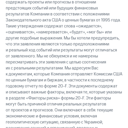
содержать проекты или прогнозы в отношении
предстоящих событий или будущих финансовых
результатов Компании в соответствии с положениями
Законодательного акта США о ценных бумагах от 1995 года.
Такие утверждения содержат слова «ожидается»,
«оценивается», «намеревается», «будет», «мог бы» или
другие подобные выражения. Мы бы хотели предупредить,
что эти заявления являются только предположениями
и реальный ход событий или результаты могут отличаться
от заявленного. Мы не обязуемся и не намерены
пересматривать эти заявления с целью соотнесения
их с реальными результатами. Мы адресуем Вас
к документам, которые Компания отправляет Комиссии США
по ценным бумагам и биржам, в частности к последнему
годовому отчету по форме 20-F. Эти документы содержат
и описывают важные факторы, включая те, которые указаны
в разделе «Факторы риска» формы 20-F. Эти факторы
могут быть причиной отличия реальных результатов
от проектов и прогнозов. Они включают в себя: текущие
экономические и финансовые условия, включая
геополитическую ситуацию, связанную с Украиной;