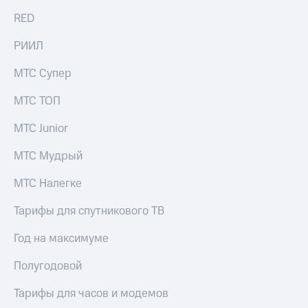
RED
РИИЛ
МТС Супер
МТС ТОП
МТС Junior
МТС Мудрый
МТС Налегке
Тарифы для спутникового ТВ
Год на максимуме
Полугодовой
Тарифы для часов и модемов