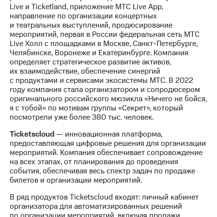
Live и Ticketland, приложение МТС Live App,
направление по организации концертных
и театральных выступлений, продюсирование
мероприятий, первая в России федеральная сеть МТС
Live Холл с площадками в Москве, Санкт-Петербурге,
Челябинске, Воронеже и Екатеринбурге. Компания
определяет стратегическое развитие активов,
их взаимодействие, обеспечение синергий
с продуктами и сервисами экосистемы МТС. В 2022
году компания стала организатором и сопродюсером
оригинального российского мюзикла «Ничего не бойся,
я с тобой» по мотивам группы «Секрет», который
посмотрели уже более 380 тыс. человек.
Ticketscloud
— инновационная платформа,
предоставляющая цифровые решения для организации
мероприятий. Компания обеспечивает сопровождение
на всех этапах, от планирования до проведения
события, обеспечивая весь спектр задач по продаже
билетов и организации мероприятий.
В ряд продуктов Ticketscloud входят: личный кабинет
организатора для автоматизированных решений
по организации мероприятий, включая продажи,