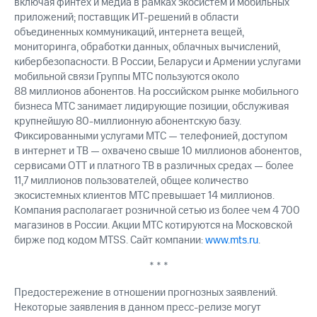
включая финтех и медиа в рамках экосистем и мобильных
приложений; поставщик ИТ-решений в области
объединенных коммуникаций, интернета вещей,
мониторинга, обработки данных, облачных вычислений,
кибербезопасности. В России, Беларуси и Армении услугами
мобильной связи Группы МТС пользуются около
88 миллионов абонентов. На российском рынке мобильного
бизнеса МТС занимает лидирующие позиции, обслуживая
крупнейшую 80-миллионную абонентскую базу.
Фиксированными услугами МТС — телефонией, доступом
в интернет и ТВ — охвачено свыше 10 миллионов абонентов,
сервисами OTT и платного ТВ в различных средах — более
11,7 миллионов пользователей, общее количество
экосистемных клиентов МТС превышает 14 миллионов.
Компания располагает розничной сетью из более чем 4 700
магазинов в России. Акции МТС котируются на Московской
бирже под кодом MTSS. Сайт компании:
www.mts.ru
.
* * *
Предостережение в отношении прогнозных заявлений.
Некоторые заявления в данном пресс-релизе могут