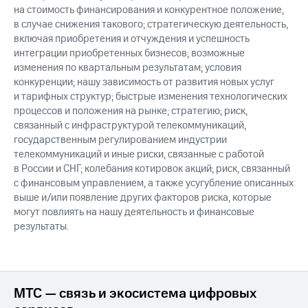
на стоимость финансирования и конкурентное положение,
в случае снижения такового; стратегическую деятельность,
включая приобретения и отчуждения и успешность
интеграции приобретенных бизнесов; возможные
изменения по квартальным результатам; условия
конкуренции; нашу зависимость от развития новых услуг
и тарифных структур; быстрые изменения технологических
процессов и положения на рынке; стратегию; риск,
связанный с инфраструктурой телекоммуникаций,
государственным регулированием индустрии
телекоммуникаций и иные риски, связанные с работой
в России и СНГ; колебания котировок акций; риск, связанный
с финансовым управлением, а также усугубление описанных
выше и/или появление других факторов риска, которые
могут повлиять на нашу деятельность и финансовые
результаты.
МТС — связь и экосистема цифровых