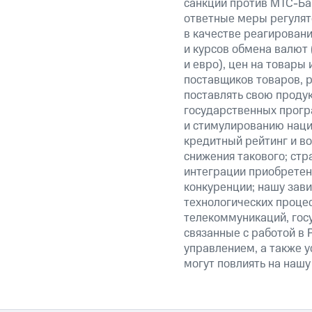
санкции против МТС-Бан
ответные меры регулято
в качестве реагировани
и курсов обмена валют 
и евро), цен на товары
поставщиков товаров, р
поставлять свою проду
государственных прогр
и стимулированию наци
кредитный рейтинг и во
снижения такового; стр
интеграции приобретен
конкуренции; нашу зави
технологических процес
телекоммуникаций, гос
связанные с работой в 
управлением, а также у
могут повлиять на нашу