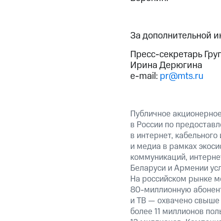
За дополнительной 
Пресс-секретарь Гру
Ирина Дерюгина
e-mail:
pr@mts.ru
Публичное акционерно
в России по предоставл
в интернет, кабельного
и медиа в рамках экос
коммуникаций, интернет
Беларуси и Армении ус
На российском рынке м
80-миллионную абонент
и ТВ — охвачено свыше 
более 11 миллионов по