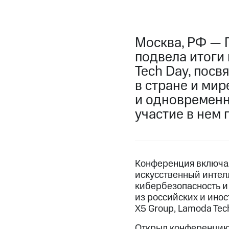
Москва, РФ — 
подвела итоги
Tech Day, пос
в стране и ми
и одновременно
участие в нем 
Конференция включал
искусственный интел
кибербезопасность и 
из российских и иност
X5 Group, Lamoda Tech,
Открыл конференцию 