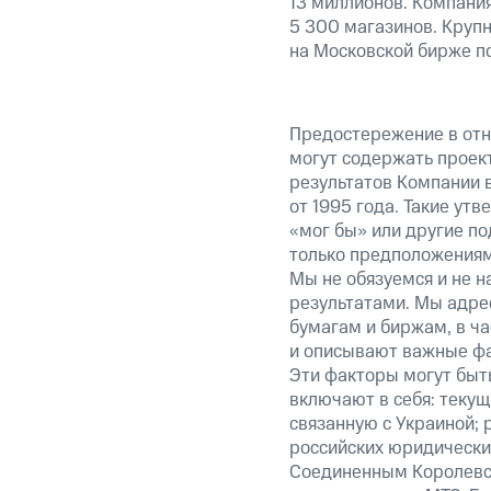
13 миллионов. Компания
5 300 магазинов. Круп
на Московской бирже п
Предостережение в отн
могут содержать проек
результатов Компании 
от 1995 года. Такие ут
«мог бы» или другие по
только предположениями
Мы не обязуемся и не н
результатами. Мы адре
бумагам и биржам, в ча
и описывают важные фа
Эти факторы могут быть
включают в себя: теку
связанную с Украиной; 
российских юридически
Соединенным Королевст