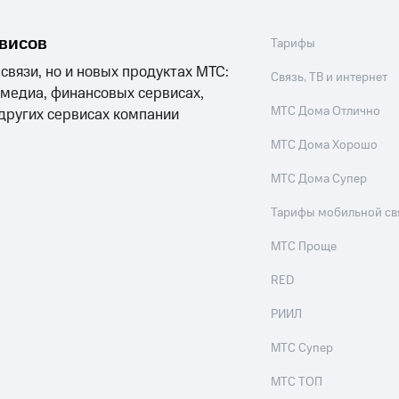
рвисов
Тарифы
 связи, но и новых продуктах МТС:
Связь, ТВ и интернет
 медиа, финансовых сервисах,
МТС Дома Отлично
 других сервисах компании
МТС Дома Хорошо
МТС Дома Супер
Тарифы мобильной св
МТС Проще
RED
РИИЛ
МТС Супер
МТС ТОП