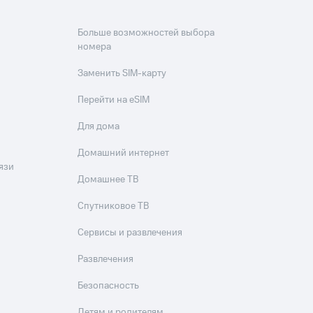
Больше возможностей выбора
номера
Заменить SIM-карту
Перейти на eSIM
Для дома
Домашний интернет
язи
Домашнее ТВ
Спутниковое ТВ
Сервисы и развлечения
Развлечения
Безопасность
Детям и родителям