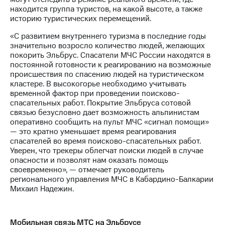
находится группа туристов, на какой высоте, а также
историю туристических перемещений.
«С развитием внутреннего туризма в последние годы
значительно возросло количество людей, желающих
покорить Эльбрус. Спасатели МЧС России находятся в
постоянной готовности к реагированию на возможные
происшествия по спасению людей на туристическом
кластере. В высокогорье необходимо учитывать
временной фактор при проведении поисково-
спасательных работ. Покрытие Эльбруса сотовой
связью безусловно дает возможность альпинистам
оперативно сообщить на пульт МЧС «сигнал помощи»
— это кратно уменьшает время реагирования
спасателей во время поисково-спасательных работ.
Уверен, что трекеры облегчат поиски людей в случае
опасности и позволят нам оказать помощь
своевременно», — отмечает руководитель
регионального управления МЧС в Кабардино-Балкарии
Михаил Надежин.
Мобильная связь МТС на Эльбрусе