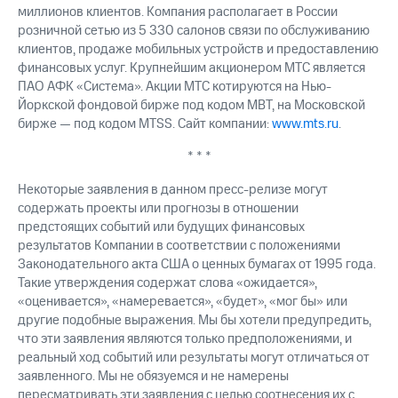
миллионов клиентов. Компания располагает в России
розничной сетью из 5 330 салонов связи по обслуживанию
клиентов, продаже мобильных устройств и предоставлению
финансовых услуг. Крупнейшим акционером МТС является
ПАО АФК «Система». Акции МТС котируются на Нью-
Йоркской фондовой бирже под кодом MBT, на Московской
бирже — под кодом MTSS. Сайт компании:
www.mts.ru
.
* * *
Некоторые заявления в данном пресс-релизе могут
содержать проекты или прогнозы в отношении
предстоящих событий или будущих финансовых
результатов Компании в соответствии с положениями
Законодательного акта США о ценных бумагах от 1995 года.
Такие утверждения содержат слова «ожидается»,
«оценивается», «намеревается», «будет», «мог бы» или
другие подобные выражения. Мы бы хотели предупредить,
что эти заявления являются только предположениями, и
реальный ход событий или результаты могут отличаться от
заявленного. Мы не обязуемся и не намерены
пересматривать эти заявления с целью соотнесения их с