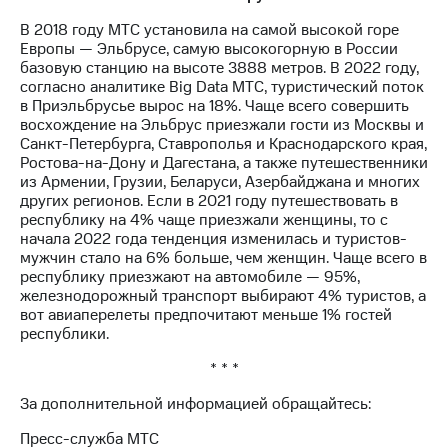
В 2018 году МТС установила на самой высокой горе
Европы — Эльбрусе, самую высокогорную в России
базовую станцию на высоте 3888 метров. В 2022 году,
согласно аналитике Big Data МТС, туристический поток
в Приэльбрусье вырос на 18%. Чаще всего совершить
восхождение на Эльбрус приезжали гости из Москвы и
Санкт-Петербурга, Ставрополья и Краснодарского края,
Ростова-на-Дону и Дагестана, а также путешественники
из Армении, Грузии, Беларуси, Азербайджана и многих
других регионов. Если в 2021 году путешествовать в
республику на 4% чаще приезжали женщины, то с
начала 2022 года тенденция изменилась и туристов-
мужчин стало на 6% больше, чем женщин. Чаще всего в
республику приезжают на автомобиле — 95%,
железнодорожный транспорт выбирают 4% туристов, а
вот авиаперелеты предпочитают меньше 1% гостей
республики.
* * *
За дополнительной информацией обращайтесь:
Пресс-служба МТС