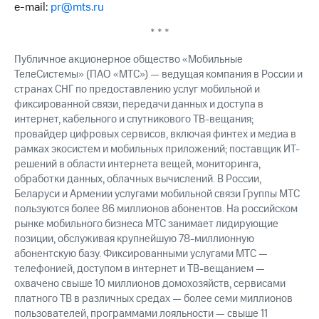
e-mail:
pr@mts.ru
* * *
Публичное акционерное общество «Мобильные
ТелеСистемы» (ПАО «МТС») — ведущая компания в России и
странах СНГ по предоставлению услуг мобильной и
фиксированной связи, передачи данных и доступа в
интернет, кабельного и спутникового ТВ-вещания;
провайдер цифровых сервисов, включая финтех и медиа в
рамках экосистем и мобильных приложений; поставщик ИТ-
решений в области интернета вещей, мониторинга,
обработки данных, облачных вычислений. В России,
Беларуси и Армении услугами мобильной связи Группы МТС
пользуются более 86 миллионов абонентов. На российском
рынке мобильного бизнеса МТС занимает лидирующие
позиции, обслуживая крупнейшую
78-миллионную
абонентскую базу. Фиксированными услугами МТС —
телефонией, доступом в интернет и ТВ-вещанием —
охвачено свыше 10 миллионов домохозяйств, сервисами
платного ТВ в различных средах — более семи миллионов
пользователей, программами лояльности — свыше 11