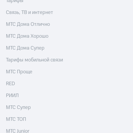
Тарифы
Связь, ТВ и интернет
МТС Дома Отлично
МТС Дома Хорошо
МТС Дома Супер
Тарифы мобильной связи
МТС Проще
RED
РИИЛ
МТС Супер
МТС ТОП
МТС Junior