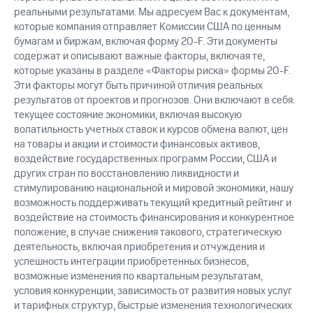
реальными результатами. Мы адресуем Вас к документам,
которые компания отправляет Комиссии США по ценным
бумагам и биржам, включая форму
20-F.
Эти документы
содержат и описывают важные факторы, включая те,
которые указаны в разделе «Факторы риска» формы
20-F.
Эти факторы могут быть причиной отличия реальных
результатов от проектов и прогнозов. Они включают в себя:
текущее состояние экономики, включая высокую
волатильность учетных ставок и курсов обмена валют, цен
на товары и акции и стоимости финансовых активов,
воздействие государственных программ России, США и
других стран по восстановлению ликвидности и
стимулированию национальной и мировой экономики, нашу
возможность поддерживать текущий кредитный рейтинг и
воздействие на стоимость финансирования и конкурентное
положение, в случае снижения такового, стратегическую
деятельность, включая приобретения и отчуждения и
успешность интеграции приобретенных бизнесов,
возможные изменения по квартальным результатам,
условия конкуренции, зависимость от развития новых услуг
и тарифных структур, быстрые изменения технологических