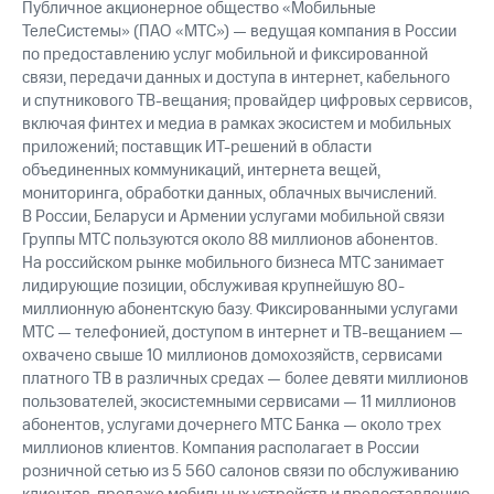
Публичное акционерное общество «Мобильные
ТелеСистемы» (ПАО «МТС») — ведущая компания в России
по предоставлению услуг мобильной и фиксированной
связи, передачи данных и доступа в интернет, кабельного
и спутникового ТВ-вещания; провайдер цифровых сервисов,
включая финтех и медиа в рамках экосистем и мобильных
приложений; поставщик ИТ-решений в области
объединенных коммуникаций, интернета вещей,
мониторинга, обработки данных, облачных вычислений.
В России, Беларуси и Армении услугами мобильной связи
Группы МТС пользуются около 88 миллионов абонентов.
На российском рынке мобильного бизнеса МТС занимает
лидирующие позиции, обслуживая крупнейшую 80-
миллионную абонентскую базу. Фиксированными услугами
МТС — телефонией, доступом в интернет и ТВ-вещанием —
охвачено свыше 10 миллионов домохозяйств, сервисами
платного ТВ в различных средах — более девяти миллионов
пользователей, экосистемными сервисами — 11 миллионов
абонентов, услугами дочернего МТС Банка — около трех
миллионов клиентов. Компания располагает в России
розничной сетью из 5 560 салонов связи по обслуживанию