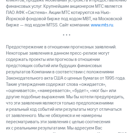
клиентов, продаже мобильных устройств и предоставлению
финансовых услуг. Крупнейшим акционером МТС является
ПАО АФК «Система». Акции МТС котируются на Нью-
Йоркской фондовой бирже под кодом MBT, на Московской
бирже — под кодом MTSS. Сайт компании:
www.mts.ru
.
* * *
Предостережение в отношении прогнозных заявлений.
Некоторые заявления в данном пресс-релизе могут
содержать проекты или прогнозы в отношении
предстоящих событий или будущих финансовых
результатов Компании в соответствии с положениями
Законодательного акта США о ценных бумагах от 1995 года.
Такие утверждения содержат слова «ожидается»,
«оценивается», «намеревается», «будет», «мог бы» или
другие подобные выражения. Мы бы хотели предупредить,
что эти заявления являются только предположениями
и реальный ход событий или результаты могут отличаться
от заявленного. Мы не обязуемся и не намерены
пересматривать эти заявления с целью соотнесения
их с реальными результатами. Мы адресуем Вас