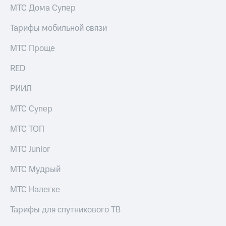
МТС Дома Супер
Тарифы мобильной связи
МТС Проще
RED
РИИЛ
МТС Супер
МТС ТОП
МТС Junior
МТС Мудрый
МТС Налегке
Тарифы для спутникового ТВ