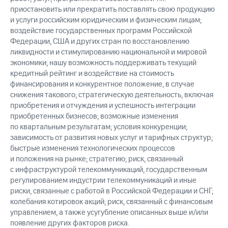
приостановить или прекратить поставлять свою продукцию
и услуги российским юридическим и физическим лицам;
воздействие государственных программ Российской
Федерации, США и других стран по восстановлению
ликвидности и стимулированию национальной и мировой
экономики; нашу возможность поддерживать текущий
кредитный рейтинг и воздействие на стоимость
финансирования и конкурентное положение, в случае
снижения такового; стратегическую деятельность, включая
приобретения и отчуждения и успешность интеграции
приобретенных бизнесов; возможные изменения
по квартальным результатам; условия конкуренции;
зависимость от развития новых услуг и тарифных структур;
быстрые изменения технологических процессов
и положения на рынке; стратегию; риск, связанный
с инфраструктурой телекоммуникаций, государственным
регулированием индустрии телекоммуникаций и иные
риски, связанные с работой в Российской Федерации и СНГ;
колебания котировок акций; риск, связанный с финансовым
управлением, а также усугубление описанных выше и/или
появление других факторов риска.