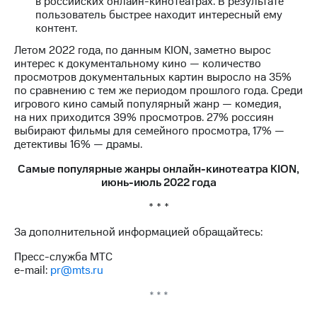
в российских онлайн-кинотеатрах. В результате
пользователь быстрее находит интересный ему
контент.
Летом 2022 года, по данным KION, заметно вырос
интерес к документальному кино — количество
просмотров документальных картин выросло на 35%
по сравнению с тем же периодом прошлого года. Среди
игрового кино самый популярный жанр — комедия,
на них приходится 39% просмотров. 27% россиян
выбирают фильмы для семейного просмотра, 17% —
детективы 16% — драмы.
Самые популярные жанры онлайн-кинотеатра KION,
июнь-июль 2022 года
* * *
За дополнительной информацией обращайтесь:
Пресс-служба МТС
e-mail:
pr@mts.ru
* * *