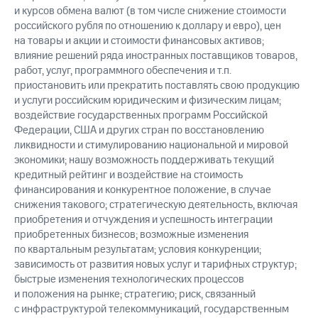
и курсов обмена валют (в том числе снижение стоимости
российского рубля по отношению к доллару и евро), цен
на товары и акции и стоимости финансовых активов;
влияние решений ряда иностранных поставщиков товаров,
работ, услуг, программного обеспечения и т.п.
приостановить или прекратить поставлять свою продукцию
и услуги российским юридическим и физическим лицам;
воздействие государственных программ Российской
Федерации, США и других стран по восстановлению
ликвидности и стимулированию национальной и мировой
экономики; нашу возможность поддерживать текущий
кредитный рейтинг и воздействие на стоимость
финансирования и конкурентное положение, в случае
снижения такового; стратегическую деятельность, включая
приобретения и отчуждения и успешность интеграции
приобретенных бизнесов; возможные изменения
по квартальным результатам; условия конкуренции;
зависимость от развития новых услуг и тарифных структур;
быстрые изменения технологических процессов
и положения на рынке; стратегию; риск, связанный
с инфраструктурой телекоммуникаций, государственным