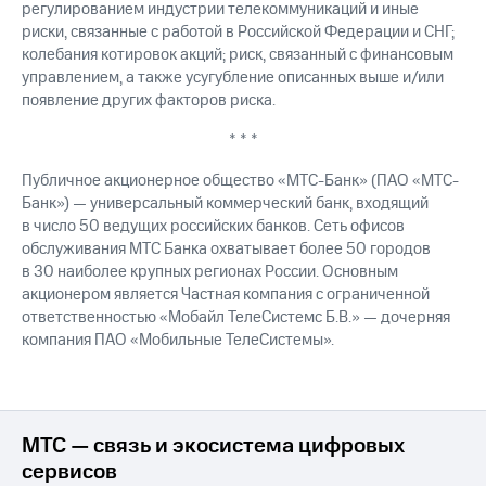
регулированием индустрии телекоммуникаций и иные
риски, связанные с работой в Российской Федерации и СНГ;
колебания котировок акций; риск, связанный с финансовым
управлением, а также усугубление описанных выше и/или
появление других факторов риска.
* * *
Публичное акционерное общество «МТС-Банк» (ПАО «МТС-
Банк») — универсальный коммерческий банк, входящий
в число 50 ведущих российских банков. Сеть офисов
обслуживания МТС Банка охватывает более 50 городов
в 30 наиболее крупных регионах России. Основным
акционером является Частная компания с ограниченной
ответственностью «Мобайл ТелеСистемс Б.В.» — дочерняя
компания ПАО «Мобильные ТелеСистемы».
МТС — связь и экосистема цифровых
сервисов