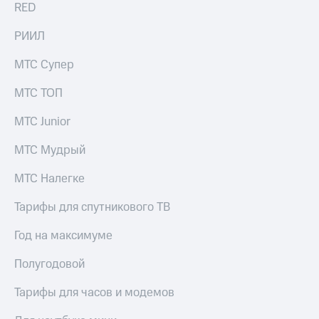
RED
РИИЛ
МТС Супер
МТС ТОП
МТС Junior
МТС Мудрый
МТС Налегке
Тарифы для спутникового ТВ
Год на максимуме
Полугодовой
Тарифы для часов и модемов