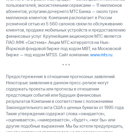
пользователей, экосистемными сервисами — 11 миллионов
абонентов, услугами дочернего МТС Банка — около трех
миллионов клиентов. Компания располагает в России
розничной сетью из 5 560 салонов связи по обслуживанию
клиентов, продаже мобильных устройств и предоставлению
финансовых услуг. Крупнейшим акционером МТС является
ПАО АФК «Система». Акции МТС котируются на Нью-
Йоркской фондовой бирже под кодом MBT, на Московской
бирже — под кодом MTSS. Сайт компании:
www.mts.ru
.
* * *
Предостережение в отношении прогнозных заявлений.
Некоторые заявления в данном пресс-релизе могут
содержать проекты или прогнозы в отношении
предстоящих событий или будущих финансовых
результатов Компании в соответствии с положениями
Законодательного акта США о ценных бумагах от 1995 года.
Такие утверждения содержат слова «ожидается»,
«оценивается», «намеревается», «будет», «мог бы» или
другие подобные выражения. Мы бы хотели предупредить,