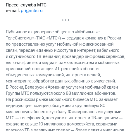
Пресс-служба МТС
e-mail:
pr@mts.ru
* * *
Публичное акционерное общество «Мобильные
ТелеСистемы» (ПАО «МТС») — ведущая компания в России
по предоставлению услуг мобильной и фиксированной
связи, передачи данных и доступа в интернет, кабельного
и спутникового ТВ-вещания; провайдер цифровых сервисов,
включая финтех и медиа в рамках экосистем и мобильных
приложений; поставщик ИТ-решений в области
объединенных коммуникаций, интернета вещей,
мониторинга, обработки данных, облачных вычислений.
В России, Беларуси и Армении услугами мобильной связи
Группы МТС пользуются около 88 миллионов абонентов.
На российском рынке мобильного бизнеса МТС занимает
лидирующие позиции, обслуживая крупнейшую 80-
миллионную абонентскую базу. Фиксированными услугами
МТС — телефонией, доступом в интернет и ТВ-вещанием —
охвачено свыше 10 миллионов домохозяйств, сервисами
платного ТВ в различных средах — более девяти миллионов