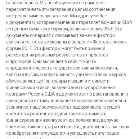
от заявленного. Мы не обязуемся и не намерены
пересматривать эти заявления с целью соотнесения
их с реальными результатами. Мы адресуем Вас
к документам, которые компания отправляет Комиссии США
по ценным бумагам и биржам, включая форму 20-F. Эти
документы содержат и описывают важные факторы,
включая те, которые указаны в разделе «Факторы риска»
формы 20-F. Эти факторы могут быть причиной
расхождения реальных результатов от проектов
и прогнозов. Они включают в себя: тяжесть
и продолжительность текущего состояния экономики,
включая высокую волатильность учетных ставок и курсов
обмена валют, цен на товары и акции и стоимости
финансовых активов, воздействие государственных
программ России, США и других стран по восстановлению
ликвидности и стимулированию национальной и мировой
экономики, нашу возможность поддерживать текущий
кредитный рейтинг и воздействие на стоимость
финансирования и конкурентное положение, в случае
снижения такового, стратегическая деятельность, включая
приобретения и отчуждения и успешность интеграции