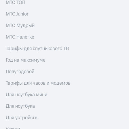
МТС ТОП
МТС Junior
МТС Мудрый
МТС Налегке
Тарифы для спутникового ТВ
Год на максимуме
Полугодовой
Тарифы для часов и модемов
Для ноутбука мини
Для ноутбука
Для устройств