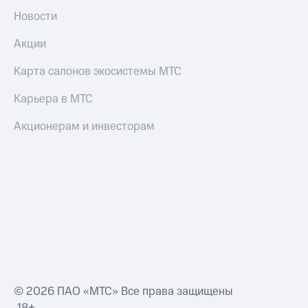
Новости
Акции
Карта салонов экосистемы МТС
Карьера в МТС
Акционерам и инвесторам
© 2026 ПАО «МТС» Все права защищены