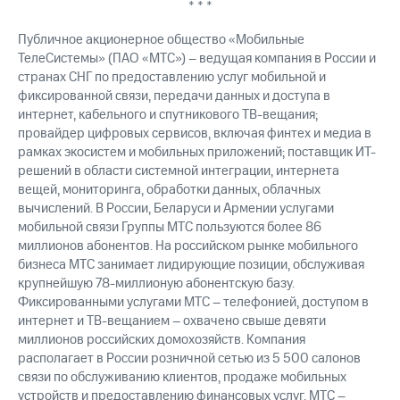
* * *
Публичное акционерное общество «Мобильные
ТелеСистемы» (ПАО «МТС») – ведущая компания в России и
странах СНГ по предоставлению услуг мобильной и
фиксированной связи, передачи данных и доступа в
интернет, кабельного и спутникового ТВ-вещания;
провайдер цифровых сервисов, включая финтех и медиа в
рамках экосистем и мобильных приложений; поставщик ИТ-
решений в области системной интеграции, интернета
вещей, мониторинга, обработки данных, облачных
вычислений. В России, Беларуси и Армении услугами
мобильной связи Группы МТС пользуются более 86
миллионов абонентов. На российском рынке мобильного
бизнеса МТС занимает лидирующие позиции, обслуживая
крупнейшую 78-миллионую абонентскую базу.
Фиксированными услугами МТС – телефонией, доступом в
интернет и ТВ-вещанием – охвачено свыше девяти
миллионов российских домохозяйств. Компания
располагает в России розничной сетью из 5 500 салонов
связи по обслуживанию клиентов, продаже мобильных
устройств и предоставлению финансовых услуг. МТС –