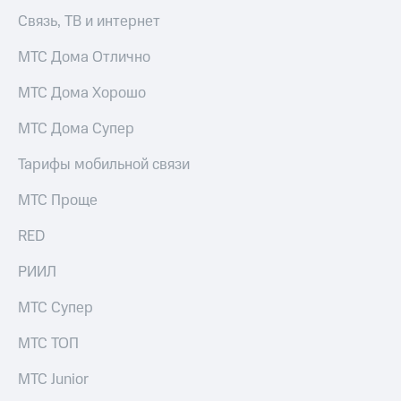
Связь, ТВ и интернет
МТС Дома Отлично
МТС Дома Хорошо
МТС Дома Супер
Тарифы мобильной связи
МТС Проще
RED
РИИЛ
МТС Супер
МТС ТОП
МТС Junior