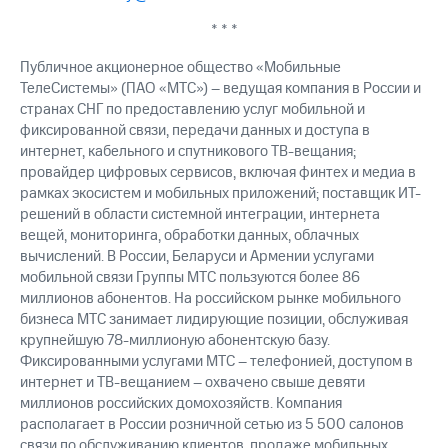
* * *
Публичное акционерное общество «Мобильные
ТелеСистемы» (ПАО «МТС») – ведущая компания в России и
странах СНГ по предоставлению услуг мобильной и
фиксированной связи, передачи данных и доступа в
интернет, кабельного и спутникового ТВ-вещания;
провайдер цифровых сервисов, включая финтех и медиа в
рамках экосистем и мобильных приложений; поставщик ИТ-
решений в области системной интеграции, интернета
вещей, мониторинга, обработки данных, облачных
вычислений. В России, Беларуси и Армении услугами
мобильной связи Группы МТС пользуются более 86
миллионов абонентов. На российском рынке мобильного
бизнеса МТС занимает лидирующие позиции, обслуживая
крупнейшую 78-миллионую абонентскую базу.
Фиксированными услугами МТС – телефонией, доступом в
интернет и ТВ-вещанием – охвачено свыше девяти
миллионов российских домохозяйств. Компания
располагает в России розничной сетью из 5 500 салонов
связи по обслуживанию клиентов, продаже мобильных