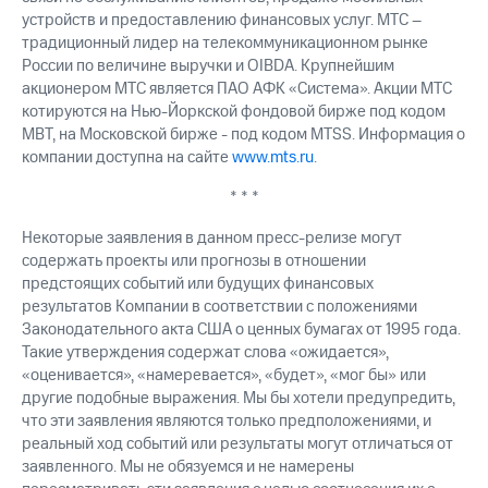
устройств и предоставлению финансовых услуг. МТС –
традиционный лидер на телекоммуникационном рынке
России по величине выручки и OIBDA. Крупнейшим
акционером МТС является ПАО АФК «Система». Акции МТС
котируются на Нью-Йоркской фондовой бирже под кодом
MBT, на Московской бирже - под кодом MTSS. Информация о
компании доступна на сайте
www.mts.ru
.
* * *
Некоторые заявления в данном пресс-релизе могут
содержать проекты или прогнозы в отношении
предстоящих событий или будущих финансовых
результатов Компании в соответствии с положениями
Законодательного акта США о ценных бумагах от 1995 года.
Такие утверждения содержат слова «ожидается»,
«оценивается», «намеревается», «будет», «мог бы» или
другие подобные выражения. Мы бы хотели предупредить,
что эти заявления являются только предположениями, и
реальный ход событий или результаты могут отличаться от
заявленного. Мы не обязуемся и не намерены