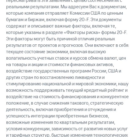
пересматривать эти заявления с целью соотнесения их с
реальными результатами. Мы адресуем Вас к документам,
которые компания отправляет Комиссии США по ценным
бумагам и биржам, включая форму 20-F. Эти документы
содержат и описывают важные факторы, включая те,
которые указаны в разделе «Факторы риска» формы 20-F.
Эти факторы могут быть причиной отличия реальных
результатов от проектов и прогнозов. Они включают в себя:
текущее состояние экономики, включая высокую
волатильность учетных ставок и курсов обмена валют, цен
на товары и акции и стоимости финансовых активов,
воздействие государственных программ России, США и
других стран по восстановлению ликвидности и
стимулированию национальной и мировой экономики, нашу
возможность поддерживать текущий кредитный рейтинг и
воздействие на стоимость финансирования и конкурентное
положение, в случае снижения такового, стратегическую
деятельность, включая приобретения и отчуждения и
успешность интеграции приобретенных бизнесов,
возможные изменения по квартальным результатам,
условия конкуренции, зависимость от развития новых услуг
и тарифных структур, быстрые изменения технологических