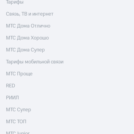
Тарифы
Связь, ТВ и интернет
МТС Дома Отлично
МТС Дома Хорошо
МТС Дома Супер
Тарифы мобильной связи
МТС Проще
RED
РИИЛ
МТС Супер
МТС ТОП
МТС Junior