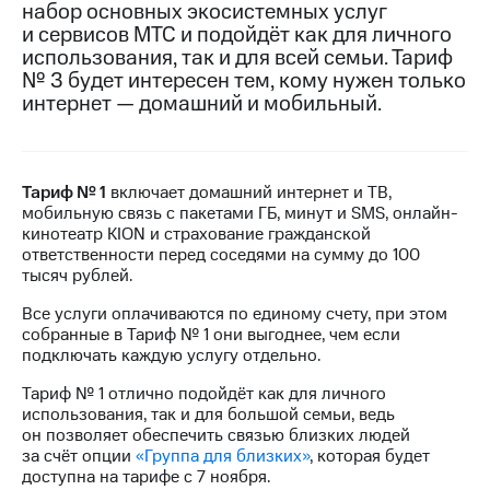
набор основных экосистемных услуг
на связь
и сервисов МТС и подойдёт как для личного
использования, так и для всей семьи. Тариф
Роуминг
Тарифы
№ 3 будет интересен тем, кому нужен только
RED,
Семейная
интернет — домашний и мобильный.
РИИЛ
группа
и МТС
Супер
Заказать
дешевле
SIM-
при
Тариф № 1
включает домашний интернет и ТВ,
карту
оплате
мобильную связь с пакетами ГБ, минут и SMS, онлайн-
с карты
кинотеатр KION и страхование гражданской
Оформить
МТС
ответственности перед соседями на сумму до 100
eSIM
Деньги
тысяч рублей.
SIM-
Выберите
Все услуги оплачиваются по единому счету, при этом
карта
и подключите
собранные в Тариф № 1 они выгоднее, чем если
для
ТВ
подключать каждую услугу отдельно.
иностранцев
с выгодным
тарифом
Тариф № 1 отлично подойдёт как для личного
Оформить
использования, так и для большой семьи, ведь
чистый
он позволяет обеспечить связью близких людей
Тарифы
номер
за счёт опции
«Группа для близких»
, которая будет
доступна на тарифе с 7 ноября.