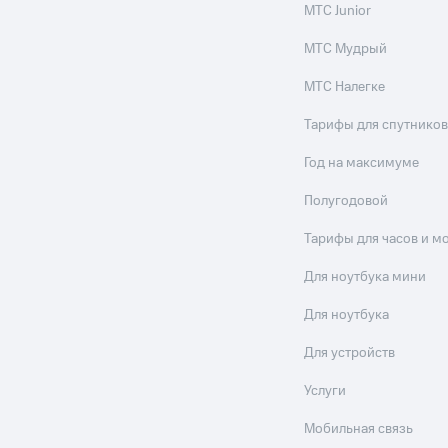
МТС Junior
МТС Мудрый
МТС Налегке
Тарифы для спутников
Год на максимуме
Полугодовой
Тарифы для часов и м
Для ноутбука мини
Для ноутбука
Для устройств
Услуги
Мобильная связь