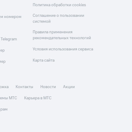
Политика обработки cookies
Соглашение о пользовании
оим номером
системой
Правила применения
рекомендательных технологий
 Telegram
Условия использования сервиса
мер
Карта сайта
мер
ржка
Контакты
Новости
Акции
стемы МТС
Карьера в МТС
орам