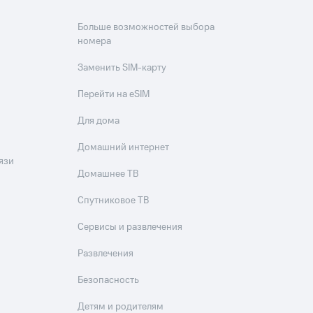
Больше возможностей выбора
номера
Заменить SIM-карту
Перейти на eSIM
Для дома
Домашний интернет
язи
Домашнее ТВ
Спутниковое ТВ
Сервисы и развлечения
Развлечения
Безопасность
Детям и родителям