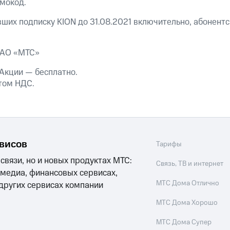
мокод.
ших подписку KION до 31.08.2021 включительно, абонентс
ПАО «МТС»
Акции — бесплатно.
том НДС.
рвисов
Тарифы
 связи, но и новых продуктах МТС:
Связь, ТВ и интернет
 медиа, финансовых сервисах,
МТС Дома Отлично
 других сервисах компании
МТС Дома Хорошо
МТС Дома Супер