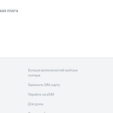
кая плата
Больше возможностей выбора
номера
Заменить SIM-карту
Перейти на eSIM
Для дома