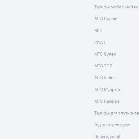
Тарифы мобильной св
МТС Проще
RED
РИИЛ
МТС Супер
МТС ТОП
МТС Junior
МТС Мудрый
МТС Налегке
Тарифы для спутников
Год на максимуме
Полугодовой