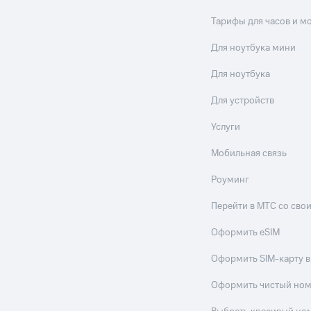
Тарифы для часов и м
Для ноутбука мини
Для ноутбука
Для устройств
Услуги
Мобильная связь
Роуминг
Перейти в МТС со св
Оформить eSIM
Оформить SIM-карту в
Оформить чистый но