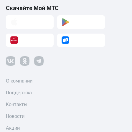
Все
Скачайте Мой МТС
товары
О компании
Поддержка
Контакты
Новости
Акции