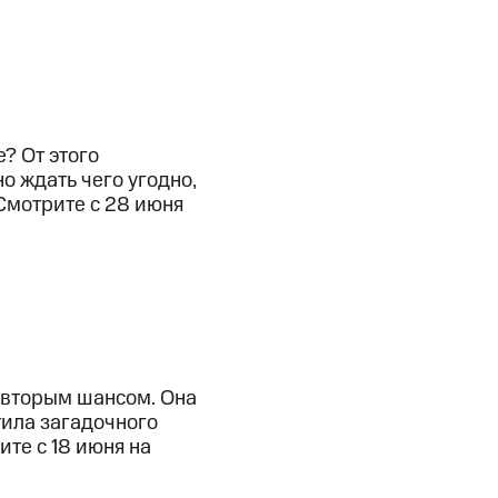
? От этого
 ждать чего угодно,
Смотрите с 28 июня
со вторым шансом. Она
тила загадочного
ите с 18 июня на