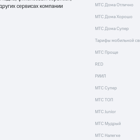
МТС Дома Отлично
 других сервисах компании
МТС Дома Хорошо
МТС Дома Супер
Тарифы мобильной св
МТС Проще
RED
РИИЛ
МТС Супер
МТС ТОП
МТС Junior
МТС Мудрый
МТС Налегке