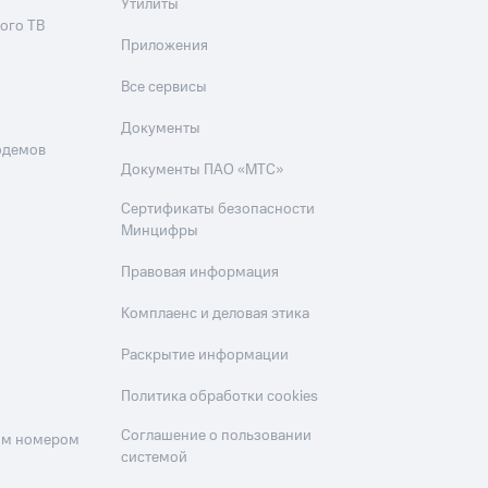
Утилиты
ого ТВ
Приложения
Все сервисы
Документы
одемов
Документы ПАО «МТС»
Сертификаты безопасности
Минцифры
Правовая информация
Комплаенс и деловая этика
Раскрытие информации
Политика обработки cookies
Соглашение о пользовании
оим номером
системой