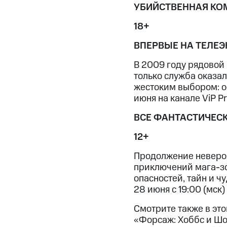
УБИЙСТВЕННАЯ КО
18+
ВПЕРВЫЕ НА ТЕЛЕЭ
В 2009 году рядовой
только служба оказал
жестоким выбором: ос
июня на канале ViP Pr
ВСЕ ФАНТАСТИЧЕСК
12+
Продолжение невероя
приключений мага-зо
опасностей, тайн и ч
28 июня с 19:00 (мск)
Смотрите также в это
«Форсаж: Хоббс и Шоу»