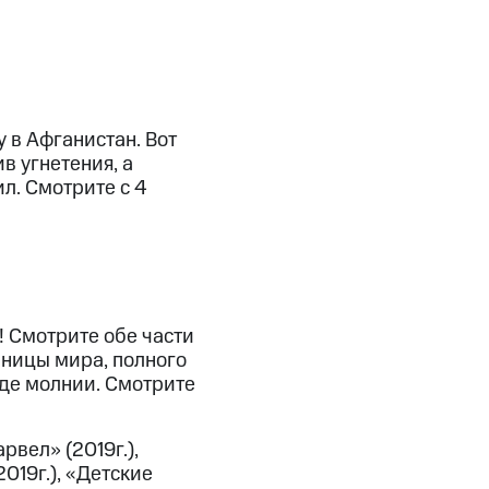
 в Афганистан. Вот
в угнетения, а
ил. Смотрите с 4
 Смотрите обе части
ницы мира, полного
иде молнии. Смотрите
рвел» (2019г.),
2019г.), «Детские