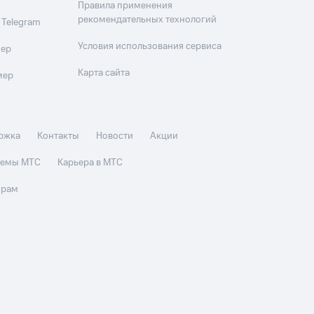
Правила применения
рекомендательных технологий
 Telegram
Условия использования сервиса
мер
Карта сайта
мер
ржка
Контакты
Новости
Акции
стемы МТС
Карьера в МТС
орам