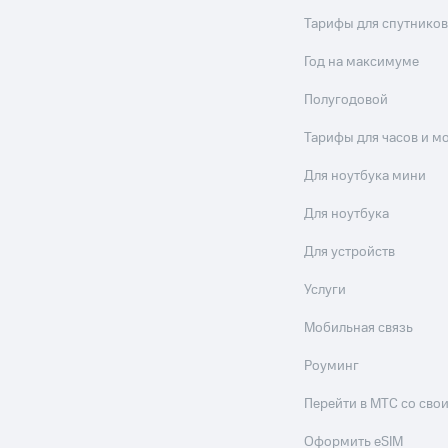
Тарифы для спутников
Год на максимуме
Полугодовой
Тарифы для часов и м
Для ноутбука мини
Для ноутбука
Для устройств
Услуги
Мобильная связь
Роуминг
Перейти в МТС со св
Оформить eSIM