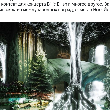
контент для концерта Billie Eilish и многое другое. 
 множество международных наград, офисы в Нью-Йо