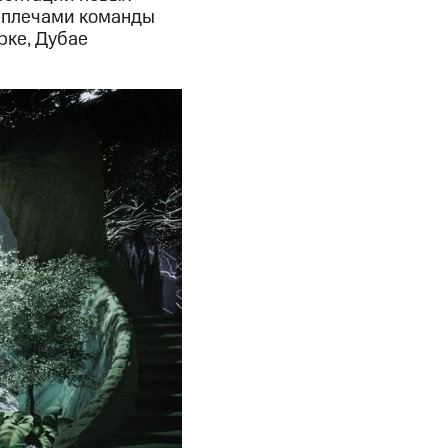
За плечами команды
рке, Дубае