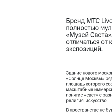
Бренд MTC Live
полностью мул
«Музей Света»
отличаться от
экспозиций.
Здание нового моско
«Солнце Москвы» ряд
площадь которого со
масштабные иммерси
понятие «свет» с разн
религия, искусство.
В пространстве не бу