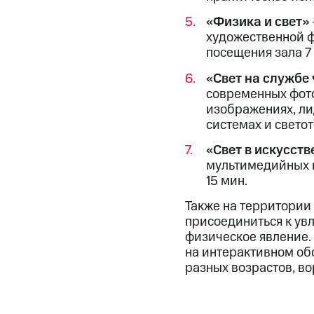
«Физика и свет»
художественной ф
посещения зала 7
«Свет на службе
современных фото
изображениях, ли
системах и светот
«Свет в искусств
мультимедийных и
15 мин.
Также на территории
присоединиться к ув
физическое явление. 
на интерактивном об
разных возрастов, в