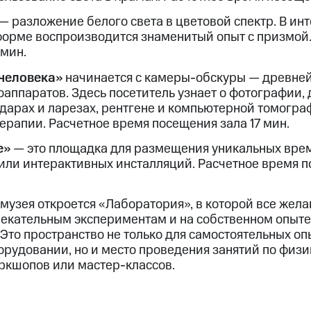
— разложение белого света в цветовой спектр. В ин
орме воспроизводится знаменитый опыт с призмой.
 мин.
 человека»
начинается с камеры-обскуры — древне
аппаратов. Здесь посетитель узнает о фотографии,
дарах и ларезах, рентгене и компьютерной томогра
ерапии. Расчетное время посещения зала 17 мин.
е»
— это площадка для размещения уникальных врем
ли интерактивных инсталляций. Расчетное время п
 музея откроется «Лаборатория», в которой все жел
лекательным экспериментам и на собственном опыте 
Это пространство не только для самостоятельных оп
орудовании, но и место проведения занятий по физи
оркшопов или мастер-классов.