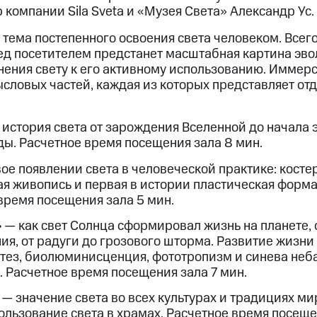
компании Sila Sveta и «Музея Света» Александр Ус.
 тема постепенного освоения света человеком. Всего
ред посетителем предстанет масштабная картина эв
нения свету к его активному использованию. Иммер
словых частей, каждая из которых представляет отд
история света от зарождения Вселенной до начала 
ы. Расчетное время посещения зала 8 мин.
ое появлении света в человеческой практике: косте
ая живопись и первая в истории пластическая форма
 время посещения зала 5 мин.
»
— как свет Солнца сформировал жизнь на планете, 
ния, от радуги до грозового шторма. Развитие жизн
нтез, биолюминисценция, фототропизм и синева не
. Расчетное время посещения зала 7 мин.
— значение света во всех культурах и традициях мир
ользование света в храмах. Расчетное время посеще