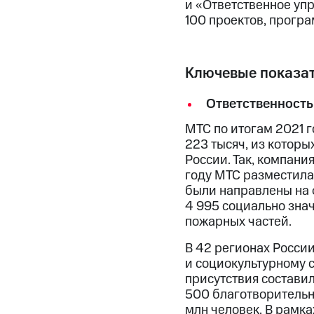
и «Ответственное уп
100 проектов, програ
Ключевые показат
Ответственность
МТС по итогам 2021 г
223 тысяч, из которы
России. Так, компани
году МТС разместила
были направлены на 
4 995 социально зна
пожарных частей.
В 42 регионах Росси
и социокультурному 
присутствия состави
500 благотворительн
млн человек. В рамк