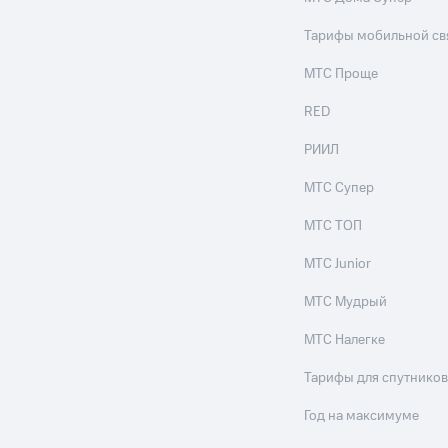
Тарифы мобильной св
МТС Проще
RED
РИИЛ
МТС Супер
МТС ТОП
МТС Junior
МТС Мудрый
МТС Налегке
Тарифы для спутников
Год на максимуме