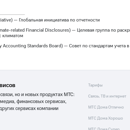
itiative) — Глобальная инициатива по отчетности
imate-related Financial Disclosures) — Целевая группа по ра
с климатом
ty Accounting Standards Board) — Совет по стандартам учета 
рвисов
Тарифы
 связи, но и новых продуктах МТС:
Связь, ТВ и интернет
 медиа, финансовых сервисах,
МТС Дома Отлично
 других сервисах компании
МТС Дома Хорошо
МТС Дома Супер