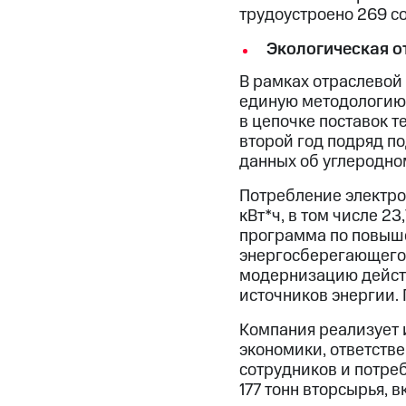
трудоустроено 269 с
Экологическая о
В рамках отраслевой
единую методологию 
в цепочке поставок 
второй год подряд п
данных об углеродном
Потребление электроэ
кВт*ч, в том числе 2
программа по повыше
энергосберегающего 
модернизацию действ
источников энергии.
Компания реализует 
экономики, ответств
сотрудников и потре
177 тонн вторсырья, 