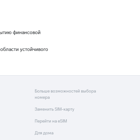
скрытию финансовой
в области устойчивого
Больше возможностей выбора
номера
Заменить SIM-карту
Перейти на eSIM
Для дома