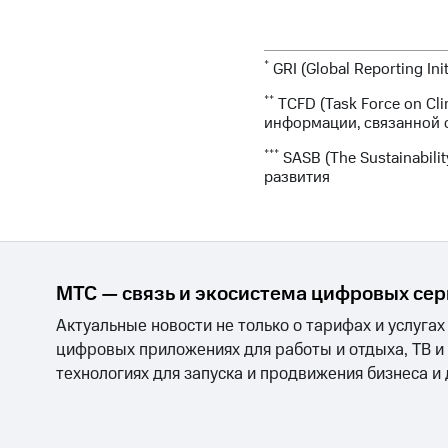
*
GRI (Global Reporting In
**
TCFD (Task Force on Cl
информации, связанной 
***
SASB (The Sustainabili
развития
МТС — связь и экосистема цифровых се
Актуальные новости не только о тарифах и услугах
цифровых приложениях для работы и отдыха, ТВ и
технологиях для запуска и продвижения бизнеса и