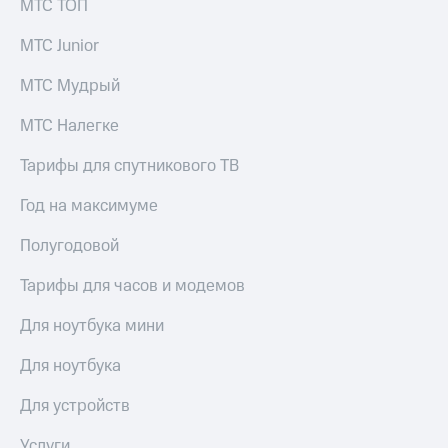
МТС ТОП
МТС Junior
МТС Мудрый
МТС Налегке
Тарифы для спутникового ТВ
Год на максимуме
Полугодовой
Тарифы для часов и модемов
Для ноутбука мини
Для ноутбука
Для устройств
Услуги