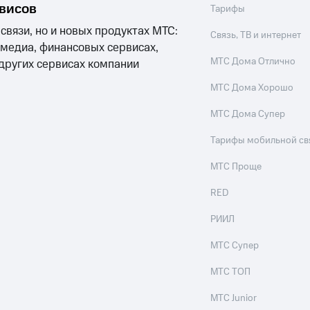
рвисов
Тарифы
 связи, но и новых продуктах МТС:
Связь, ТВ и интернет
 медиа, финансовых сервисах,
МТС Дома Отлично
 других сервисах компании
МТС Дома Хорошо
МТС Дома Супер
Тарифы мобильной св
МТС Проще
RED
РИИЛ
МТС Супер
МТС ТОП
МТС Junior