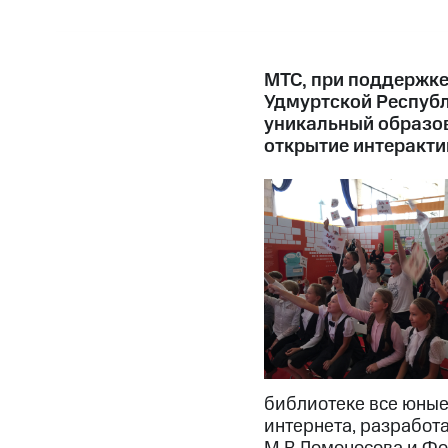
МТС, при поддержке
Удмуртской Республ
уникальный образов
открытие интеракти
библиотеке все юные 
интернета, разработ