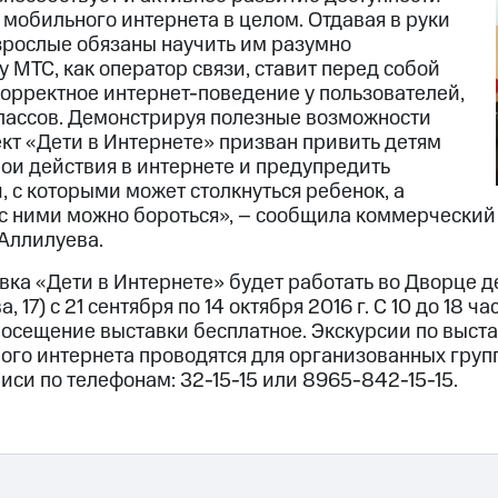
 мобильного интернета в целом. Отдавая в руки
зрослые обязаны научить им разумно
у МТС, как оператор связи, ставит перед собой
корректное интернет-поведение у пользователей,
лассов. Демонстрируя полезные возможности
кт «Дети в Интернете» призван привить детям
вои действия в интернете и предупредить
 с которыми может столкнуться ребенок, а
к с ними можно бороться», – сообщила коммерческий
Аллилуева.
вка «Дети в Интернете» будет работать во Дворце д
, 17) с 21 сентября по 14 октября 2016 г. С 10 до 18 ч
Посещение выставки бесплатное. Экскурсии по выста
ого интернета проводятся для организованных груп
си по телефонам: 32-15-15 или 8965-842-15-15.