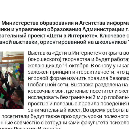
 Министерства образования и Агентства информа
ики и управления образования Администрации г.
ательный проект «Дети в Интернете». Ключевое 
вной выставки, ориентированной на школьников 1
Выставка «Дети в Интернете» открыта в
(юношеского) творчества и будет работа
желающих до 14 октября. В основу уника
заложен принцип интерактивности, что 
игровой форме изучить правила безопас
Глобальной сети. Выставка разделена на
красочных зон, где юные посетители экс
исследовать безграничный мир глобальн
простые и полезные правила поведения в
занимательный квест. Во время работы 
посетители будут также проходить уроки полезного
анные совместно с сотрудниками факультета психол