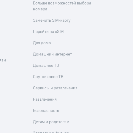
Больше возможностей выбора
номера
Заменить SIM-карту
Перейти на eSIM
Для дома
Домашний интернет
язи
Домашнее ТВ
Спутниковое ТВ
Сервисы и развлечения
Развлечения
Безопасность
Детям и родителям