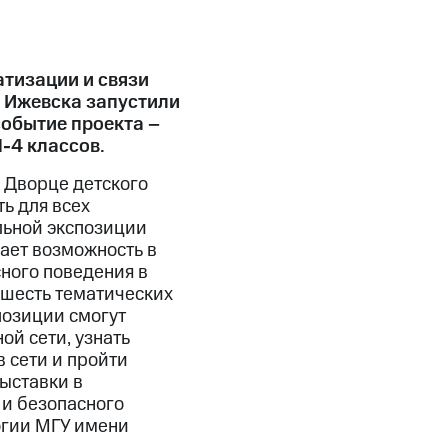
тизации и связи
 Ижевска запустили
событие проекта –
-4 классов.
о Дворце детского
ть для всех
льной экспозиции
дает возможность в
ного поведения в
 шесть тематических
позиции смогут
ой сети, узнать
 сети и пройти
выставки в
 и безопасного
огии МГУ имени