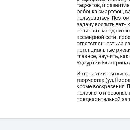
гаджетов, и развитие
ребенка смартфон, в
пользоваться. Поэтом
задачу воспитывать 
начиная с младших к
всемирной сети, прое
ответственность за с
потенциальные риски,
главное, научить, ка
Удмуртии Екатерина 
Интерактивная выста
творчества (ул. Кирова
кроме воскресения. 
полезного и безопасн
предварительной запи