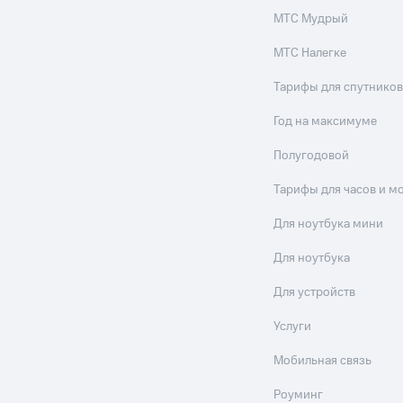
МТС Мудрый
МТС Налегке
Тарифы для спутников
Год на максимуме
Полугодовой
Тарифы для часов и м
Для ноутбука мини
Для ноутбука
Для устройств
Услуги
Мобильная связь
Роуминг