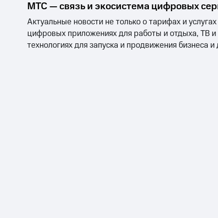
МТС — связь и экосистема цифровых се
Актуальные новости не только о тарифах и услугах
цифровых приложениях для работы и отдыха, ТВ и
технологиях для запуска и продвижения бизнеса и