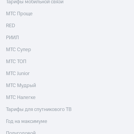
Тарифы мобильной связи
МТС Проще
RED
РИИЛ
МТС Супер
МТС ТОП
МТС Junior
МТС Мудрый
МТС Налегке
Тарифы для спутникового ТВ
Год на максимуме
Полугодовой