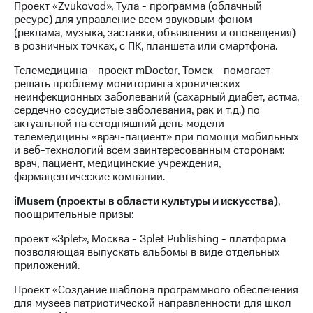
Проект «Zvukovod», Тула - программа (облачный
ресурс) для управление всем звуковым фоном
(реклама, музыка, заставки, объявления и оповещения)
в розничных точках, с ПК, планшета или смартфона.
Телемедицина - проект mDoctor, Томск - помогает
решать проблему мониторинга хронических
неинфекционных заболеваний (сахарный диабет, астма,
сердечно сосудистые заболевания, рак и т.д.) по
актуальной на сегодняшний день модели
телемедицины «врач-пациент» при помощи мобильных
и веб-технологий всем заинтересованным сторонам:
врач, пациент, медицинские учреждения,
фармацевтические компании.
iMusem (проекты в области культуры и искусства)
,
поощрительные призы:
проект «3plet», Москва - 3plet Publishing - платформа
позволяющая выпускать альбомы в виде отдельных
приложений.
Проект «Создание шаблона программного обеспечения
для музеев патриотической направленности для школ