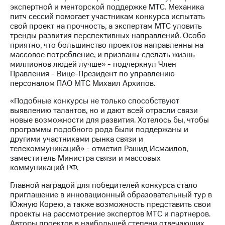
экспертной и менторской поддержке МТС. Механика
питч сессий помогает участникам конкурса испытать
свой проект на прочность, а экспертам МТС уловить
тренды развития перспективных направлений. Особо
приятно, что большинство проектов направленны на
массовое потребление, и призваны сделать жизнь
миллионов людей лучше» - подчеркнул Член
Правления - Вице-Президент по управлению
персоналом ПАО МТС Михаил Архипов.
«Подобные конкурсы не только способствуют
выявлению талантов, но и дают всей отрасли связи
новые возможности для развития. Хотелось бы, чтобы
программы подобного рода были поддержаны и
другими участниками рынка связи и
телекоммуникаций» - отметил Рашид Исмаилов,
заместитель Министра связи и массовых
коммуникаций РФ.
Главной наградой для победителей конкурса стало
приглашение в инновационный образовательный тур в
Южную Корею, а также возможность представить свои
проекты на рассмотрение экспертов МТС и партнеров.
Авторы проектов в наибольшей степени отвечающих