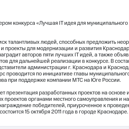
ером конкурса «Лучшая IT идея для муниципального
оиск талантливых людей, способных предложить не
и проекты для модернизации и развития Краснодар
аградит авторов пяти лучших IT идей, а также объяв
тов для дальнейшей реализации в конкурсе. В соста
ставители администрации г. Краснодара и Краснода
рс проводится по инициативе главы муниципальног
ова при поддержке компании МТС на Юге России.
ет презентация разработанных проектов на основе 
х проектов органами местного самоуправления и н
 награждение победителей, приуроченное к провед
состоится 15 октября 2011 года в городе Краснодаре.