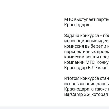
МТС выступает партн
Краснодар».
Задача конкурса - п
инновационные идеи 
комиссия выберет и н
перспективных проек
комиссии вошли пред
компании МТС. Конку
Краснодар В.Л.Евлан
Итогом конкурса стан
использование данны
Краснодара, а также
BarCamp 3G, которая 