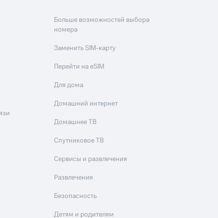
Больше возможностей выбора
номера
Заменить SIM-карту
Перейти на eSIM
Для дома
Домашний интернет
язи
Домашнее ТВ
Спутниковое ТВ
Сервисы и развлечения
Развлечения
Безопасность
Детям и родителям