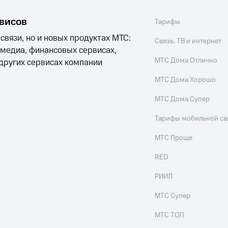
рвисов
Тарифы
 связи, но и новых продуктах МТС:
Связь, ТВ и интернет
 медиа, финансовых сервисах,
МТС Дома Отлично
 других сервисах компании
МТС Дома Хорошо
МТС Дома Супер
Тарифы мобильной св
МТС Проще
RED
РИИЛ
МТС Супер
МТС ТОП