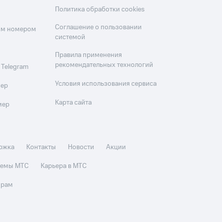
Политика обработки cookies
Соглашение о пользовании
оим номером
системой
Правила применения
рекомендательных технологий
 Telegram
Условия использования сервиса
мер
Карта сайта
мер
ржка
Контакты
Новости
Акции
стемы МТС
Карьера в МТС
орам