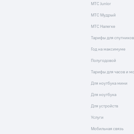
МТС Junior
МТС Мудрый
МТС Налегке
Тарифы для спутников
Год на максимуме
Полугодовой
Тарифы для часов и м
Для ноутбука мини
Для ноутбука
Для устройств
Услуги
Мобильная связь