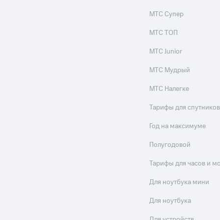
МТС Супер
МТС ТОП
МТС Junior
МТС Мудрый
МТС Налегке
Тарифы для спутников
Год на максимуме
Полугодовой
Тарифы для часов и м
Для ноутбука мини
Для ноутбука
Для устройств