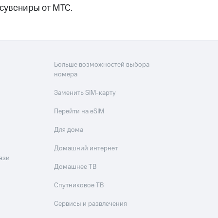
 сувениры от МТС.
Больше возможностей выбора
номера
Заменить SIM-карту
Перейти на eSIM
Для дома
Домашний интернет
язи
Домашнее ТВ
Спутниковое ТВ
Сервисы и развлечения