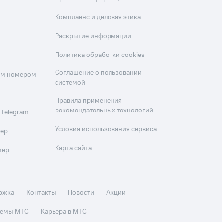
Комплаенс и деловая этика
Раскрытие информации
Политика обработки cookies
Соглашение о пользовании
оим номером
системой
Правила применения
рекомендательных технологий
 Telegram
Условия использования сервиса
мер
Карта сайта
мер
ржка
Контакты
Новости
Акции
стемы МТС
Карьера в МТС