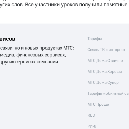
гих слов. Все участники уроков получили памятные
рвисов
Тарифы
 связи, но и новых продуктах МТС:
Связь, ТВ и интернет
 медиа, финансовых сервисах,
МТС Дома Отлично
 других сервисах компании
МТС Дома Хорошо
МТС Дома Супер
Тарифы мобильной св
МТС Проще
RED
РИИЛ