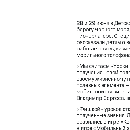
28 и 29 июня в Детс
берегу Черного моря
пионерлагере. Специ
рассказали детям о в
работает связь, каки
мобильного телефона 
«Мы считаем «Уроки 
получения новой поле
своему жизненному пу
полезных элемента –
мобильной связи, а т
Владимир Сергеев, з
«Фишкой» уроков ста
полученные знания. 
сразились в игре «К
в игре «Мобильный э