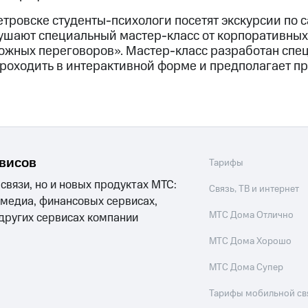
тровске студенты-психологи посетят экскурсии по c
лушают специальный мастер-класс от корпоративных
ожных переговоров». Мастер-класс разработан спе
 проходить в интерактивной форме и предполагает 
рвисов
Тарифы
 связи, но и новых продуктах МТС:
Связь, ТВ и интернет
 медиа, финансовых сервисах,
МТС Дома Отлично
 других сервисах компании
МТС Дома Хорошо
МТС Дома Супер
Тарифы мобильной св