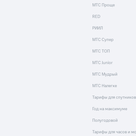
МТС Проще
RED
РИИЛ
МТС Супер
МТС ТОП
МТС Junior
МТС Мудрый
МТС Налегке
Тарифы для спутников
Год на максимуме
Полугодовой
Тарифы для часов и м