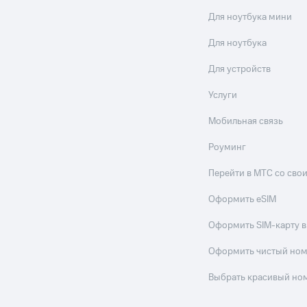
Для ноутбука мини
Для ноутбука
Для устройств
Услуги
Мобильная связь
Роуминг
Перейти в МТС со св
Оформить eSIM
Оформить SIM-карту в
Оформить чистый но
Выбрать красивый но