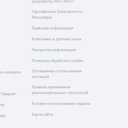
Документы ПАО «МТС»
Сертификаты безопасности
Минцифры
Правовая информация
Комплаенс и деловая этика
Раскрытие информации
Политика обработки cookies
Соглашение о пользовании
оим номером
системой
Правила применения
рекомендательных технологий
 Telegram
Условия использования сервиса
мер
Карта сайта
мер