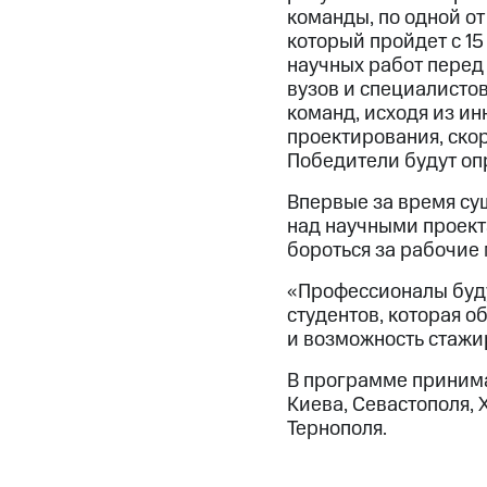
команды, по одной от
который пройдет с 15
научных работ перед
вузов и специалисто
команд, исходя из ин
проектирования, ско
Победители будут оп
Впервые за время су
над научными проект
бороться за рабочие 
«Профессионалы буд
студентов, которая 
и возможность стажи
В программе принима
Киева, Севастополя, 
Тернополя.