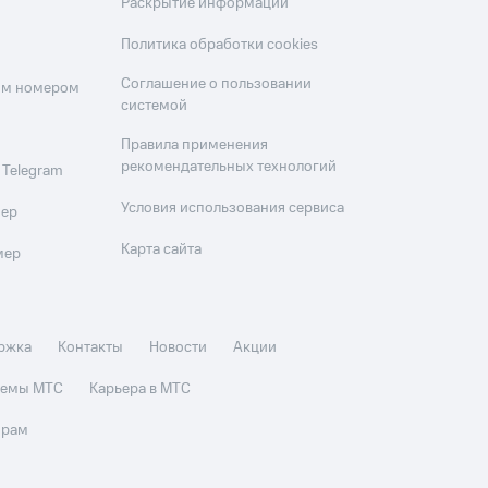
Раскрытие информации
Политика обработки cookies
Соглашение о пользовании
оим номером
системой
Правила применения
рекомендательных технологий
 Telegram
Условия использования сервиса
мер
Карта сайта
мер
ржка
Контакты
Новости
Акции
стемы МТС
Карьера в МТС
орам