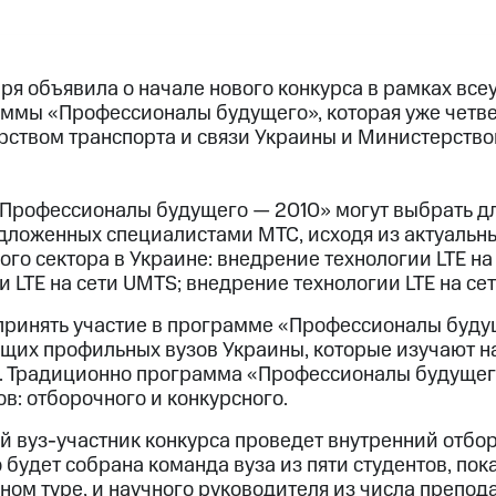
ря объявила о начале нового конкурса в рамках все
ммы «Профессионалы будущего», которая уже четве
рством транспорта и связи Украины и Министерство
«Профессионалы будущего — 2010» могут выбрать д
едложенных специалистами МТС, исходя из актуальн
го сектора в Украине: внедрение технологии LTE на
 LTE на сети UMTS; внедрение технологии LTE на се
 принять участие в программе «Профессионалы буд
ущих профильных вузов Украины, которые изучают 
. Традиционно программа «Профессионалы будущег
ов: отборочного и конкурсного.
й вуз-участник конкурса проведет внутренний отбор
 будет собрана команда вуза из пяти студентов, по
ном туре, и научного руководителя из числа препода