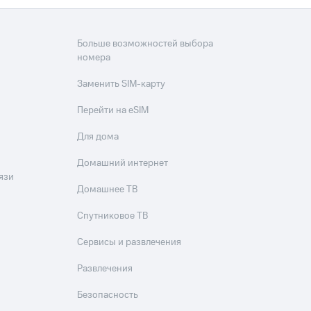
Больше возможностей выбора
номера
Заменить SIM-карту
Перейти на eSIM
Для дома
Домашний интернет
язи
Домашнее ТВ
Спутниковое ТВ
Сервисы и развлечения
Развлечения
Безопасность