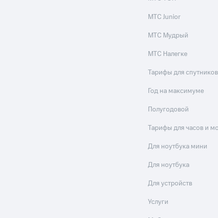
МТС Junior
МТС Мудрый
МТС Налегке
Тарифы для спутников
Год на максимуме
Полугодовой
Тарифы для часов и м
Для ноутбука мини
Для ноутбука
Для устройств
Услуги