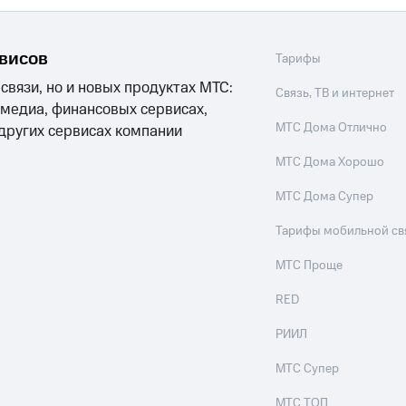
рвисов
Тарифы
 связи, но и новых продуктах МТС:
Связь, ТВ и интернет
 медиа, финансовых сервисах,
МТС Дома Отлично
 других сервисах компании
МТС Дома Хорошо
МТС Дома Супер
Тарифы мобильной св
МТС Проще
RED
РИИЛ
МТС Супер
МТС ТОП