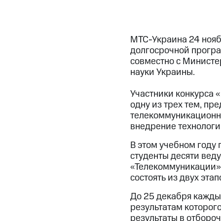
МТС-Украина 24 нояб
долгосрочной програ
совместно с Министе
науки Украины.
Участники конкурса 
одну из трех тем, пр
телекоммуникационно
внедрение технологии
В этом учебном году
студенты десяти вед
«Телекоммуникации»
состоять из двух этап
До 25 декабря кажды
результатам которого
результаты в отбороч