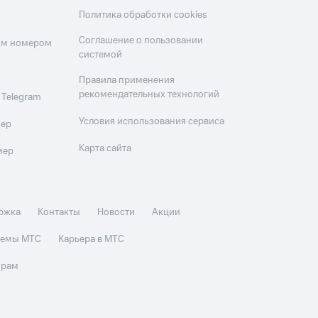
Политика обработки cookies
Соглашение о пользовании
оим номером
системой
Правила применения
рекомендательных технологий
 Telegram
Условия использования сервиса
мер
Карта сайта
мер
ржка
Контакты
Новости
Акции
стемы МТС
Карьера в МТС
орам