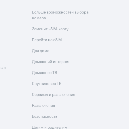
Больше возможностей выбора
номера
Заменить SIM-карту
Перейти на eSIM
Для дома
Домашний интернет
язи
Домашнее ТВ
Спутниковое ТВ
Сервисы и развлечения
Развлечения
Безопасность
Детям и родителям