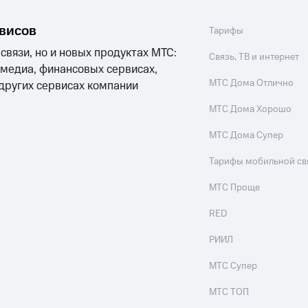
рвисов
Тарифы
 связи, но и новых продуктах МТС:
Связь, ТВ и интернет
 медиа, финансовых сервисах,
МТС Дома Отлично
 других сервисах компании
МТС Дома Хорошо
МТС Дома Супер
Тарифы мобильной св
МТС Проще
RED
РИИЛ
МТС Супер
МТС ТОП