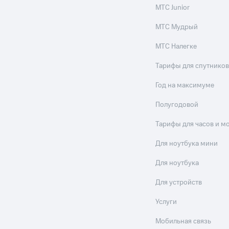
МТС Junior
МТС Мудрый
МТС Налегке
Тарифы для спутников
Год на максимуме
Полугодовой
Тарифы для часов и м
Для ноутбука мини
Для ноутбука
Для устройств
Услуги
Мобильная связь