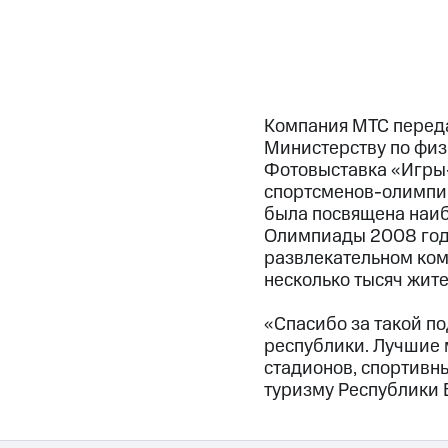
Компания МТС переда
Министерству по физи
Фотовыставка «Игры-
спортсменов-олимпи
была посвящена наи
Олимпиады 2008 года 
развлекательном ком
несколько тысяч жит
«Спасибо за такой п
республики. Лучшие 
стадионов, спортивны
туризму Республики