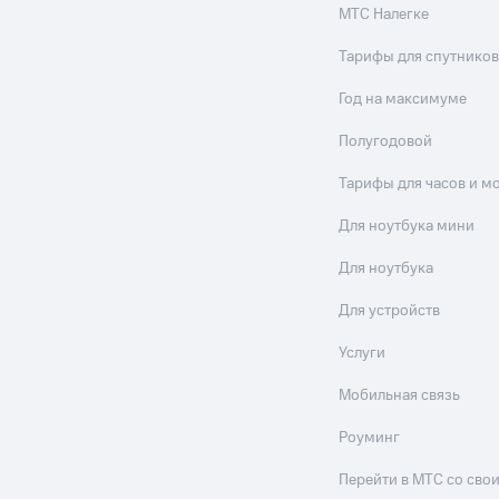
МТС Налегке
Тарифы для спутников
Год на максимуме
Полугодовой
Тарифы для часов и м
Для ноутбука мини
Для ноутбука
Для устройств
Услуги
Мобильная связь
Роуминг
Перейти в МТС со св