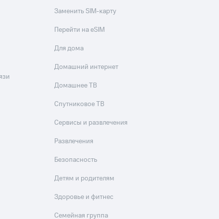
Заменить SIM-карту
Перейти на eSIM
Для дома
Домашний интернет
язи
Домашнее ТВ
Спутниковое ТВ
Сервисы и развлечения
Развлечения
Безопасность
Детям и родителям
Здоровье и фитнес
Семейная группа