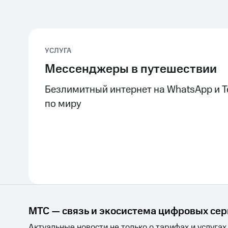
УСЛУГА
Мессенджеры в путешествии
Безлимитный интернет на WhatsApp и T
по миру
МТС — связь и экосистема цифровых се
Актуальные новости не только о тарифах и услугах