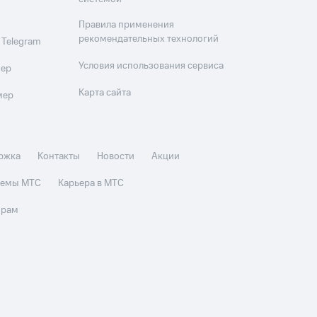
Правила применения
рекомендательных технологий
 Telegram
Условия использования сервиса
мер
Карта сайта
мер
ржка
Контакты
Новости
Акции
стемы МТС
Карьера в МТС
орам