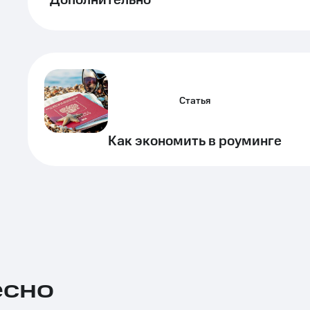
Дополнительно
Статья
Как экономить в роуминге
есно