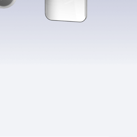
Приложения
Финансы
угого оператора
Оплата
Интернет-магазин
скидки
Все товары