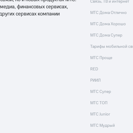
Связь, ТВ и интернет
 медиа, финансовых сервисах,
МТС Дома Отлично
 других сервисах компании
МТС Дома Хорошо
МТС Дома Супер
Тарифы мобильной св
МТС Проще
RED
РИИЛ
МТС Супер
МТС ТОП
МТС Junior
МТС Мудрый