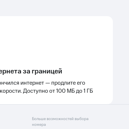
ернета за границей
ончился интернет — продлите его
орости. Доступно от 100 МБ до 1 ГБ
Больше возможностей выбора
номера