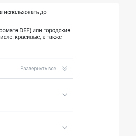
е
использовать до
рмате DEF) или городские
исле, красивые, а также
Развернуть все
150.00 руб.
200.00 руб.
200.00 руб./мес.