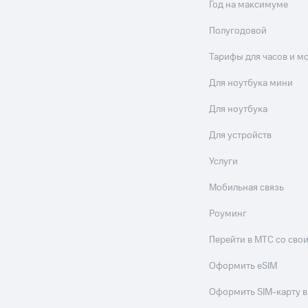
Год на максимуме
Полугодовой
Тарифы для часов и м
Для ноутбука мини
Для ноутбука
Для устройств
Услуги
Мобильная связь
Роуминг
Перейти в МТС со св
Оформить eSIM
Оформить SIM-карту в