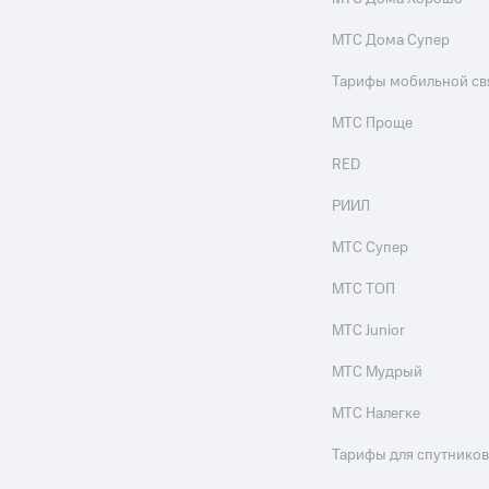
МТС Дома Супер
Тарифы мобильной св
МТС Проще
RED
РИИЛ
МТС Супер
МТС ТОП
МТС Junior
МТС Мудрый
МТС Налегке
Тарифы для спутников