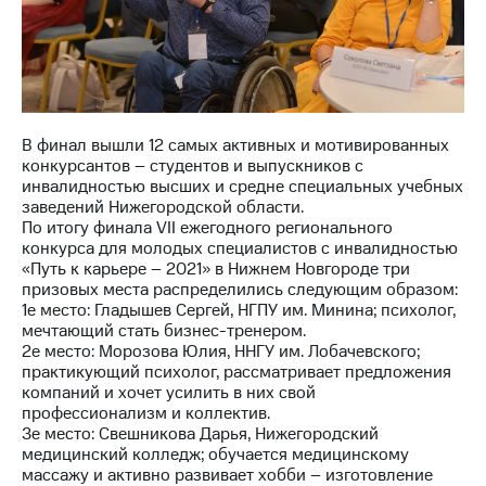
В финал вышли 12 самых активных и мотивированных
конкурсантов – студентов и выпускников с
инвалидностью высших и средне специальных учебных
заведений Нижегородской области.
По итогу финала VII ежегодного регионального
конкурса для молодых специалистов с инвалидностью
«Путь к карьере – 2021» в Нижнем Новгороде три
призовых места распределились следующим образом:
1е место: Гладышев Сергей, НГПУ им. Минина; психолог,
мечтающий стать бизнес-тренером.
2е место: Морозова Юлия, ННГУ им. Лобачевского;
практикующий психолог, рассматривает предложения
компаний и хочет усилить в них свой
профессионализм и коллектив.
3е место: Свешникова Дарья, Нижегородский
медицинский колледж; обучается медицинскому
массажу и активно развивает хобби – изготовление