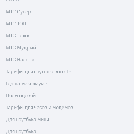
РИИЛ
МТС Супер
МТС ТОП
МТС Junior
МТС Мудрый
МТС Налегке
Тарифы для спутникового ТВ
Год на максимуме
Полугодовой
Тарифы для часов и модемов
Для ноутбука мини
Для ноутбука