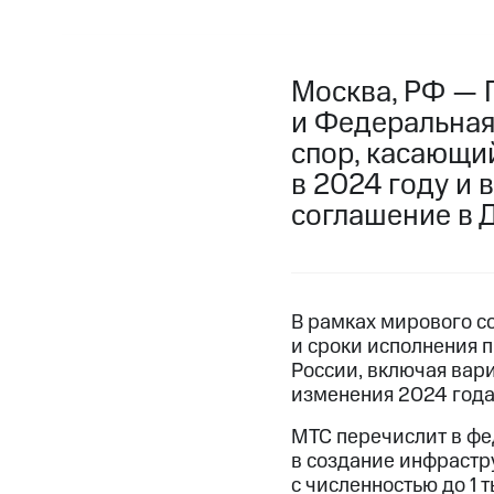
Москва, РФ — 
и Федеральная
спор, касающи
в 2024 году и
соглашение в 
В рамках мирового с
и сроки исполнения 
России, включая вар
изменения 2024 года
МТС перечислит в фе
в создание инфрастр
с численностью до 1