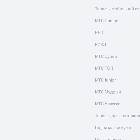
Тарифы мобильной св
МТС Проще
RED
РИИЛ
МТС Супер
МТС ТОП
МТС Junior
МТС Мудрый
МТС Налегке
Тарифы для спутников
Год на максимуме
Полугодовой