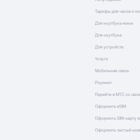
Тарифы для часов и м
Для ноутбука мини
Для ноутбука
Для устройств
Услуги
Мобильная связь
Роуминг
Перейти в МТС со св
Оформить eSIM
Оформить SIM-карту в
Оформить чистый но