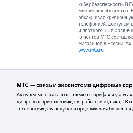
кибербезопасности. В Р
миллионов абонентов. 
обслуживая крупнейшу
телефонией, доступом в
и платного ТВ в различ
клиентов МТС составляе
магазинов в России. А
www.mts.ru
МТС — связь и экосистема цифровых се
Актуальные новости не только о тарифах и услугах
цифровых приложениях для работы и отдыха, ТВ и
технологиях для запуска и продвижения бизнеса и