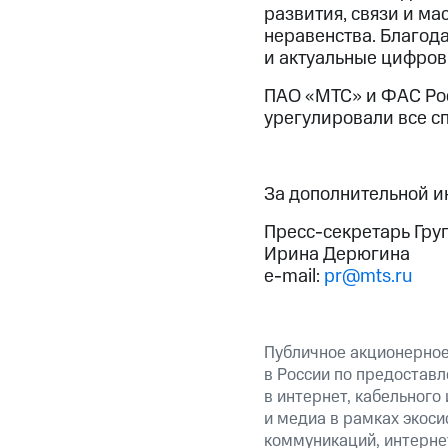
развития, связи и м
неравенства. Благод
и актуальные цифров
ПАО «МТС» и ФАС Рос
урегулировали все с
За дополнительной 
Пресс-секретарь Гру
Ирина Дерюгина
e-mail:
pr@mts.ru
Публичное акционерно
в России по предоставл
в интернет, кабельного
и медиа в рамках экос
коммуникаций, интерне