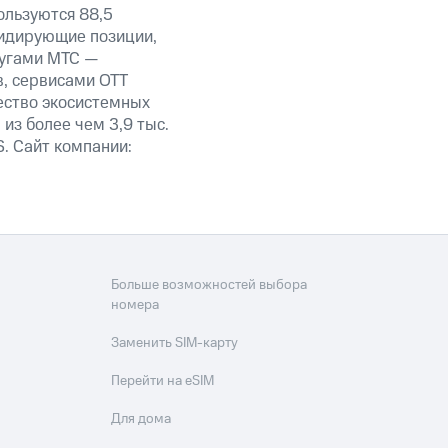
ользуются 88,5
лидирующие позиции,
лугами МТС —
в, сервисами OTT
ество экосистемных
из более чем 3,9 тыс.
. Сайт компании:
Больше возможностей выбора
номера
Заменить SIM-карту
Перейти на eSIM
Для дома