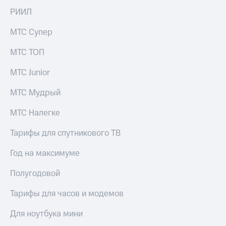
РИИЛ
МТС Супер
МТС ТОП
МТС Junior
МТС Мудрый
МТС Налегке
Тарифы для спутникового ТВ
Год на максимуме
Полугодовой
Тарифы для часов и модемов
Для ноутбука мини